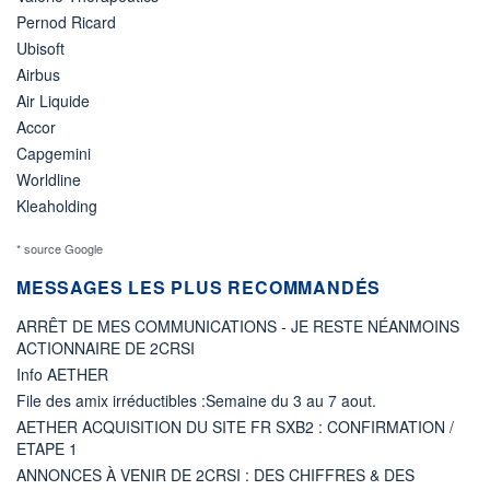
Pernod Ricard
Ubisoft
Airbus
Air Liquide
Accor
Capgemini
Worldline
Kleaholding
* source Google
MESSAGES LES PLUS RECOMMANDÉS
ARRÊT DE MES COMMUNICATIONS - JE RESTE NÉANMOINS
ACTIONNAIRE DE 2CRSI
Info AETHER
File des amix irréductibles :Semaine du 3 au 7 aout.
AETHER ACQUISITION DU SITE FR SXB2 : CONFIRMATION /
ETAPE 1
ANNONCES À VENIR DE 2CRSI : DES CHIFFRES & DES