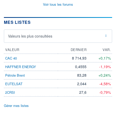
Voir tous les forums
MES LISTES
Valeurs les plus consultées
VALEUR
DERNIER
VAR.
8 714,93
+0,17%
CAC 40
0,4555
-1,19%
HAFFNER ENERGY
83,28
+0,24%
Pétrole Brent
2,044
-4,58%
EUTELSAT
27,6
-0,79%
2CRSI
Gérer mes listes