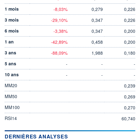
1 mois
-8,03%
0,279
0,226
3 mois
-29,10%
0,347
0,226
6 mois
-3,38%
0,347
0,200
1 an
-42,89%
0,458
0,200
3 ans
-88,09%
1,988
0,180
5 ans
-
-
-
10 ans
-
-
-
MM20
0,239
MM50
0,269
MM100
0,270
RSI14
60,740
DERNIÈRES ANALYSES