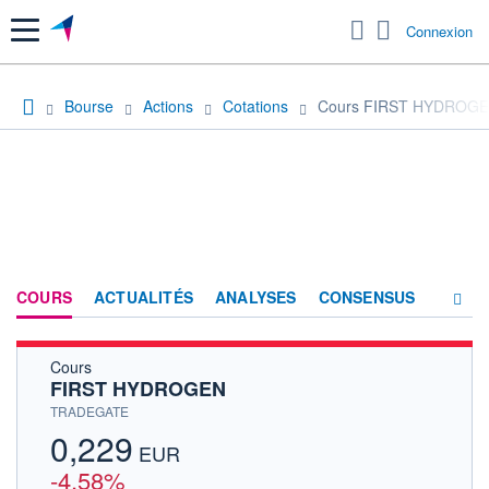
Menu
Connexion
Bourse
Actions
Cotations
Cours FIRST HYDROG
COURS
ACTUALITÉS
ANALYSES
CONSENSUS
Cours
SOCIÉTÉ
FIRST HYDROGEN
HISTORIQUE
TRADEGATE
0,229
ACTIONNAIRES
EUR
-4,58%