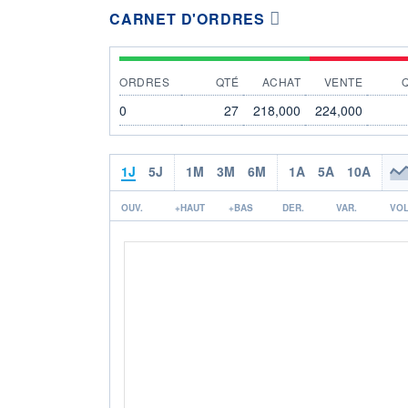
CARNET D'ORDRES
ORDRES
QTÉ
ACHAT
VENTE
0
27
218,000
224,000
1J
5J
1M
3M
6M
1A
5A
10A
OUV.
+HAUT
+BAS
DER.
VAR.
VOL