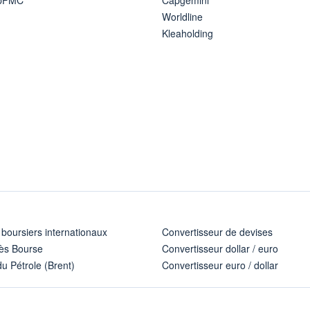
Worldline
Kleaholding
 boursiers internationaux
Convertisseur de devises
ès Bourse
Convertisseur dollar / euro
u Pétrole (Brent)
Convertisseur euro / dollar