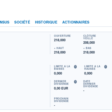
NSUS
SOCIÉTÉ
HISTORIQUE
ACTIONNAIRES
OUVERTURE
CLÔTURE
VEILLE
218,000
208,000
+ HAUT
+ BAS
218,000
218,000
LIMITE À LA
LIMITE À LA
BAISSE
HAUSSE
0,000
0,000
DERNIER
DATE
DIVIDENDE
DERNIER
DIVIDENDE
0,00 EUR
-
PROCHAIN
DIVIDENDE
-