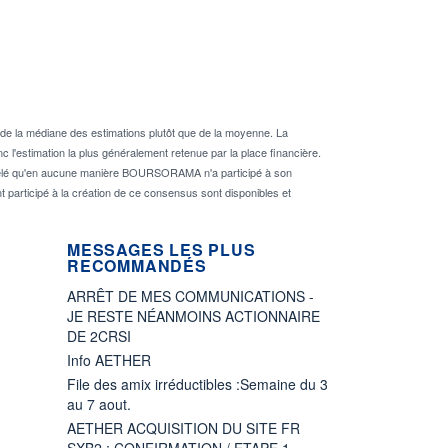
de la médiane des estimations plutôt que de la moyenne. La
 l'estimation la plus généralement retenue par la place financière.
rappelé qu'en aucune manière BOURSORAMA n'a participé à son
nt participé à la création de ce consensus sont disponibles et
MESSAGES LES PLUS
RECOMMANDÉS
ARRÊT DE MES COMMUNICATIONS -
JE RESTE NÉANMOINS ACTIONNAIRE
DE 2CRSI
Info AETHER
File des amix irréductibles :Semaine du 3
au 7 aout.
AETHER ACQUISITION DU SITE FR
SXB2 : CONFIRMATION / ETAPE 1