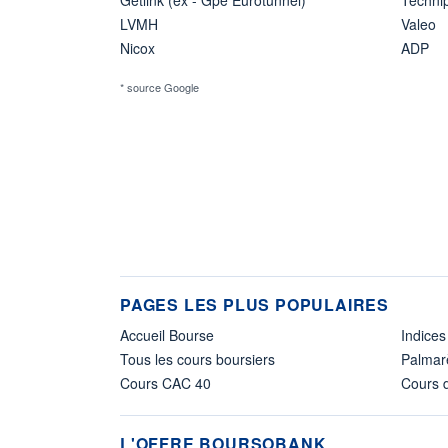
LVMH
Valeo
Nicox
ADP
* source Google
PAGES LES PLUS POPULAIRES
Accueil Bourse
Indices
Tous les cours boursiers
Palmar
Cours CAC 40
Cours d
L'OFFRE BOURSOBANK