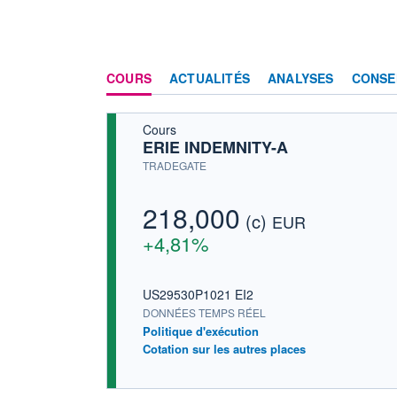
COURS
ACTUALITÉS
ANALYSES
CONSE
Cours
ERIE INDEMNITY-A
TRADEGATE
218,000
(c)
EUR
+4,81%
US29530P1021 EI2
DONNÉES TEMPS RÉEL
Politique d'exécution
Cotation sur les autres places