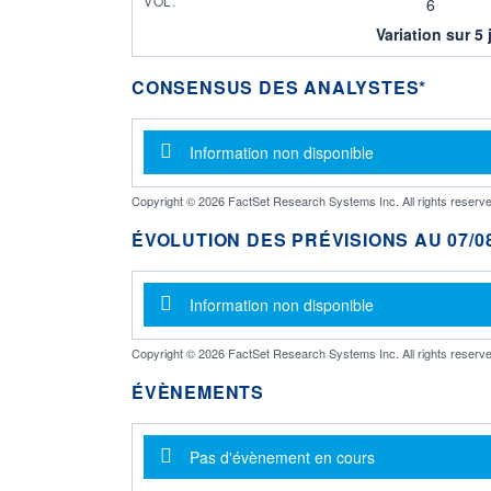
VOL.
6
Variation sur 5 
CONSENSUS DES ANALYSTES*
Message d'information
Information non disponible
Copyright © 2026 FactSet Research Systems Inc. All rights reserve
ÉVOLUTION DES PRÉVISIONS AU 07/08
Message d'information
Information non disponible
Copyright © 2026 FactSet Research Systems Inc. All rights reserve
ÉVÈNEMENTS
Message d'information
Pas d'évènement en cours