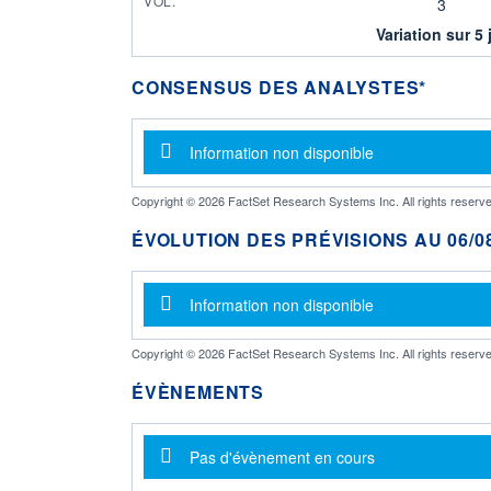
VOL.
3
Variation sur 5 
CONSENSUS DES ANALYSTES*
Message d'information
Information non disponible
Copyright © 2026 FactSet Research Systems Inc. All rights reserve
ÉVOLUTION DES PRÉVISIONS AU 06/08
Message d'information
Information non disponible
Copyright © 2026 FactSet Research Systems Inc. All rights reserve
ÉVÈNEMENTS
Message d'information
Pas d'évènement en cours