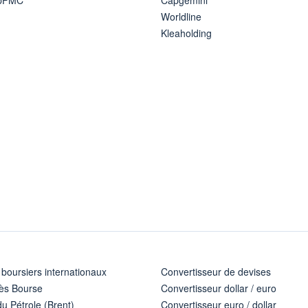
Worldline
Kleaholding
 boursiers internationaux
Convertisseur de devises
ès Bourse
Convertisseur dollar / euro
u Pétrole (Brent)
Convertisseur euro / dollar