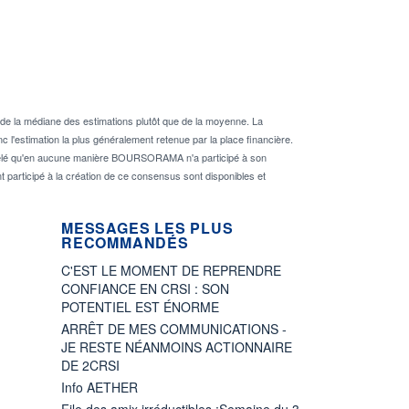
de la médiane des estimations plutôt que de la moyenne. La
 l'estimation la plus généralement retenue par la place financière.
rappelé qu'en aucune manière BOURSORAMA n'a participé à son
nt participé à la création de ce consensus sont disponibles et
MESSAGES LES PLUS
RECOMMANDÉS
C'EST LE MOMENT DE REPRENDRE
CONFIANCE EN CRSI : SON
POTENTIEL EST ÉNORME
ARRÊT DE MES COMMUNICATIONS -
JE RESTE NÉANMOINS ACTIONNAIRE
DE 2CRSI
Info AETHER
File des amix irréductibles :Semaine du 3