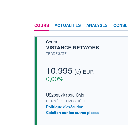
COURS
ACTUALITÉS
ANALYSES
CONSE
Cours
VISTANCE NETWORK
TRADEGATE
10,995
(c)
EUR
0,00%
US20337X1090 CM9
DONNÉES TEMPS RÉEL
Politique d'exécution
Cotation sur les autres places