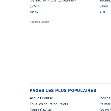
LVMH
Valeo
Nicox
ADP
* source Google
PAGES LES PLUS POPULAIRES
Accueil Bourse
Indices
Tous les cours boursiers
Palmar
Cours CAC 40
Cours d