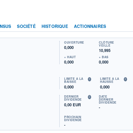
NSUS
SOCIÉTÉ
HISTORIQUE
ACTIONNAIRES
OUVERTURE
CLÔTURE
VEILLE
0,000
10,995
+ HAUT
+ BAS
0,000
0,000
LIMITE À LA
LIMITE À LA
BAISSE
HAUSSE
0,000
0,000
DERNIER
DATE
DIVIDENDE
DERNIER
DIVIDENDE
0,00 EUR
-
PROCHAIN
DIVIDENDE
-