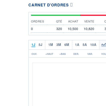
CARNET D'ORDRES
ORDRES
QTÉ
ACHAT
VENTE
0
320
10,500
10,820
1J
5J
1M
3M
6M
1A
5A
10A
OUV.
+HAUT
+BAS
DER.
VAR.
VOL