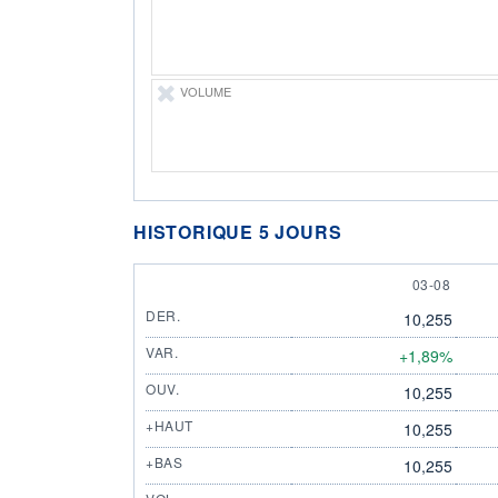
VOLUME
HISTORIQUE 5 JOURS
3 AUGUST
03-08
DER.
10,255
VAR.
+1,89%
OUV.
10,255
+HAUT
10,255
+BAS
10,255