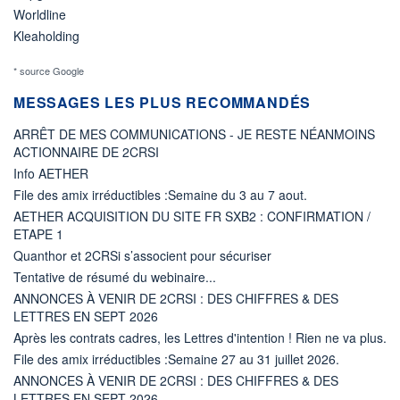
Worldline
Kleaholding
* source Google
MESSAGES LES PLUS RECOMMANDÉS
ARRÊT DE MES COMMUNICATIONS - JE RESTE NÉANMOINS
ACTIONNAIRE DE 2CRSI
Info AETHER
File des amix irréductibles :Semaine du 3 au 7 aout.
AETHER ACQUISITION DU SITE FR SXB2 : CONFIRMATION /
ETAPE 1
Quanthor et 2CRSi s’associent pour sécuriser
Tentative de résumé du webinaire...
ANNONCES À VENIR DE 2CRSI : DES CHIFFRES & DES
LETTRES EN SEPT 2026
Après les contrats cadres, les Lettres d'intention ! Rien ne va plus.
File des amix irréductibles :Semaine 27 au 31 juillet 2026.
ANNONCES À VENIR DE 2CRSI : DES CHIFFRES & DES
LETTRES EN SEPT 2026