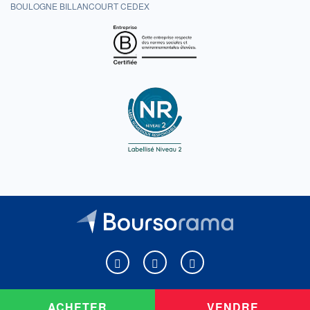
BOULOGNE BILLANCOURT CEDEX
Boursorama sur Facebook
Boursorama sur X
Boursorama sur Youtu
ACHETER
VENDRE