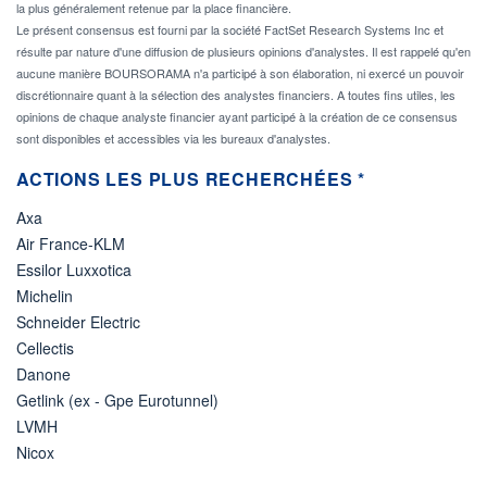
la plus généralement retenue par la place financière.
Le présent consensus est fourni par la société FactSet Research Systems Inc et
résulte par nature d'une diffusion de plusieurs opinions d'analystes. Il est rappelé qu'en
aucune manière BOURSORAMA n'a participé à son élaboration, ni exercé un pouvoir
discrétionnaire quant à la sélection des analystes financiers. A toutes fins utiles, les
opinions de chaque analyste financier ayant participé à la création de ce consensus
sont disponibles et accessibles via les bureaux d'analystes.
ACTIONS LES PLUS RECHERCHÉES *
Axa
Air France-KLM
Essilor Luxxotica
Michelin
Schneider Electric
Cellectis
Danone
Getlink (ex - Gpe Eurotunnel)
LVMH
Nicox