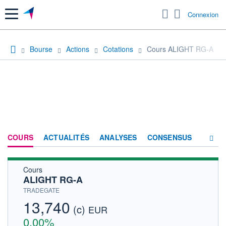
Menu
Connexion
Bourse
Actions
Cotations
Cours ALIGHT RG-A
COURS
ACTUALITÉS
ANALYSES
CONSENSUS
Cours
SOCIÉTÉ
ALIGHT RG-A
HISTORIQUE
TRADEGATE
13,740
(c)
ACTIONNAIRES
EUR
0,00%