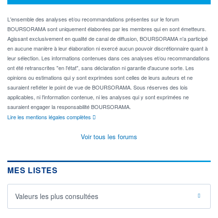
L'ensemble des analyses et/ou recommandations présentes sur le forum
BOURSORAMA sont uniquement élaborées par les membres qui en sont émetteurs.
Agissant exclusivement en qualité de canal de diffusion, BOURSORAMA n'a participé
en aucune manière à leur élaboration ni exercé aucun pouvoir discrétionnaire quant à
leur sélection. Les informations contenues dans ces analyses et/ou recommandations
ont été retranscrites "en l'état", sans déclaration ni garantie d'aucune sorte. Les
opinions ou estimations qui y sont exprimées sont celles de leurs auteurs et ne
sauraient refléter le point de vue de BOURSORAMA. Sous réserves des lois
applicables, ni l'information contenue, ni les analyses qui y sont exprimées ne
sauraient engager la responsabilité BOURSORAMA.
Lire les mentions légales complètes
Voir tous les forums
MES LISTES
Valeurs les plus consultées