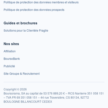
Politique de protection des données membres et visiteurs
Politique de protection des données prospects
Guides et brochures
Solutions pour la Clientèle Fragile
Nos sites
Affiliation
BoursoBank
Publicité
Site Groupe & Recrutement
Copyright © 2026
Boursorama, SA au capital de 53 576 889,20 € – RCS Nanterre 351 058 151
– TVA FR 69 351 058 151 – 44 rue Traversière, CS 80134, 92772
BOULOGNE BILLANCOURT CEDEX