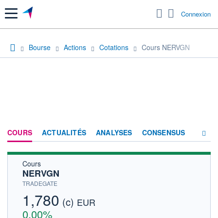
Menu
Connexion
Bourse
Actions
Cotations
Cours NERVGN
COURS
ACTUALITÉS
ANALYSES
CONSENSUS
Cours
SOCIÉTÉ
NERVGN
HISTORIQUE
TRADEGATE
1,780
(c)
ACTIONNAIRES
EUR
0,00%