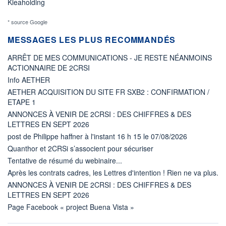
Kleaholding
* source Google
MESSAGES LES PLUS RECOMMANDÉS
ARRÊT DE MES COMMUNICATIONS - JE RESTE NÉANMOINS
ACTIONNAIRE DE 2CRSI
Info AETHER
AETHER ACQUISITION DU SITE FR SXB2 : CONFIRMATION /
ETAPE 1
ANNONCES À VENIR DE 2CRSI : DES CHIFFRES & DES
LETTRES EN SEPT 2026
post de Philippe haffner à l'instant 16 h 15 le 07/08/2026
Quanthor et 2CRSi s’associent pour sécuriser
Tentative de résumé du webinaire...
Après les contrats cadres, les Lettres d'intention ! Rien ne va plus.
ANNONCES À VENIR DE 2CRSI : DES CHIFFRES & DES
LETTRES EN SEPT 2026
Page Facebook « project Buena Vista »