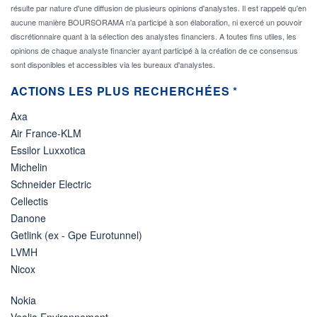
résulte par nature d'une diffusion de plusieurs opinions d'analystes. Il est rappelé qu'en
aucune manière BOURSORAMA n'a participé à son élaboration, ni exercé un pouvoir
discrétionnaire quant à la sélection des analystes financiers. A toutes fins utiles, les
opinions de chaque analyste financier ayant participé à la création de ce consensus
sont disponibles et accessibles via les bureaux d'analystes.
ACTIONS LES PLUS RECHERCHÉES *
Axa
Air France-KLM
Essilor Luxxotica
Michelin
Schneider Electric
Cellectis
Danone
Getlink (ex - Gpe Eurotunnel)
LVMH
Nicox
Nokia
Veolia Environnement