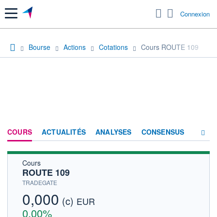
Menu
Connexion
Bourse
Actions
Cotations
Cours ROUTE 109
COURS
ACTUALITÉS
ANALYSES
CONSENSUS
Cours
SOCIÉTÉ
ROUTE 109
HISTORIQUE
TRADEGATE
0,000
(c)
ACTIONNAIRES
EUR
0,00%