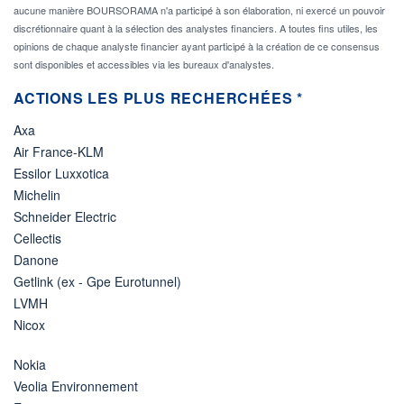
aucune manière BOURSORAMA n'a participé à son élaboration, ni exercé un pouvoir
discrétionnaire quant à la sélection des analystes financiers. A toutes fins utiles, les
opinions de chaque analyste financier ayant participé à la création de ce consensus
sont disponibles et accessibles via les bureaux d'analystes.
ACTIONS LES PLUS RECHERCHÉES *
Axa
Air France-KLM
Essilor Luxxotica
Michelin
Schneider Electric
Cellectis
Danone
Getlink (ex - Gpe Eurotunnel)
LVMH
Nicox
Nokia
Veolia Environnement