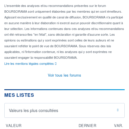
L'ensemble des analyses et/ou recommandations présentes sur le forum
BOURSORAMA sont uniquement élaborées par les membres qui en sont émetteurs.
Agissant exclusivement en qualité de canal de diffusion, BOURSORAMA n'a participé
en aucune manière à leur élaboration ni exercé aucun pouvoir discrétionnaire quant à
leur sélection. Les informations contenues dans ces analyses et/ou recommandations
ont été retranscrites "en l'état", sans déclaration ni garantie d'aucune sorte. Les
opinions ou estimations qui y sont exprimées sont celles de leurs auteurs et ne
sauraient refléter le point de vue de BOURSORAMA. Sous réserves des lois
applicables, ni l'information contenue, ni les analyses qui y sont exprimées ne
sauraient engager la responsabilité BOURSORAMA.
Lire les mentions légales complètes
Voir tous les forums
MES LISTES
Valeurs les plus consultées
VALEUR
DERNIER
VAR.