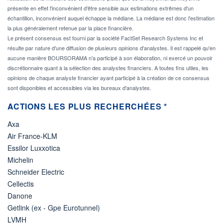
présente en effet l'inconvénient d'être sensible aux estimations extrêmes d'un
échantillon, inconvénient auquel échappe la médiane. La médiane est donc l'estimation
la plus généralement retenue par la place financière.
Le présent consensus est fourni par la société FactSet Research Systems Inc et
résulte par nature d'une diffusion de plusieurs opinions d'analystes. Il est rappelé qu'en
aucune manière BOURSORAMA n'a participé à son élaboration, ni exercé un pouvoir
discrétionnaire quant à la sélection des analystes financiers. A toutes fins utiles, les
opinions de chaque analyste financier ayant participé à la création de ce consensus
sont disponibles et accessibles via les bureaux d'analystes.
ACTIONS LES PLUS RECHERCHÉES *
Axa
Air France-KLM
Essilor Luxxotica
Michelin
Schneider Electric
Cellectis
Danone
Getlink (ex - Gpe Eurotunnel)
LVMH