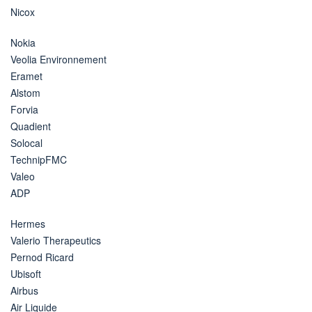
Nicox
Nokia
Veolia Environnement
Eramet
Alstom
Forvia
Quadient
Solocal
TechnipFMC
Valeo
ADP
Hermes
Valerio Therapeutics
Pernod Ricard
Ubisoft
Airbus
Air Liquide