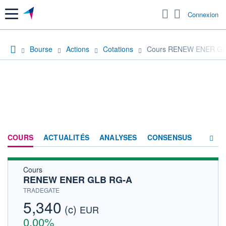
Menu
Connexion
Bourse
Actions
Cotations
Cours RENEW ENER GL
COURS
ACTUALITÉS
ANALYSES
CONSENSUS
Cours
SOCIÉTÉ
RENEW ENER GLB RG-A
HISTORIQUE
TRADEGATE
5,340
(c)
ACTIONNAIRES
EUR
0,00%