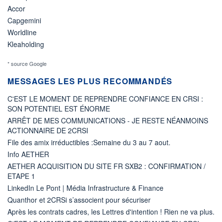
Accor
Capgemini
Worldline
Kleaholding
* source Google
MESSAGES LES PLUS RECOMMANDÉS
C'EST LE MOMENT DE REPRENDRE CONFIANCE EN CRSI :
SON POTENTIEL EST ÉNORME
ARRÊT DE MES COMMUNICATIONS - JE RESTE NÉANMOINS
ACTIONNAIRE DE 2CRSI
File des amix irréductibles :Semaine du 3 au 7 aout.
Info AETHER
AETHER ACQUISITION DU SITE FR SXB2 : CONFIRMATION /
ETAPE 1
LinkedIn Le Pont | Média Infrastructure & Finance
Quanthor et 2CRSi s’associent pour sécuriser
Après les contrats cadres, les Lettres d'intention ! Rien ne va plus.