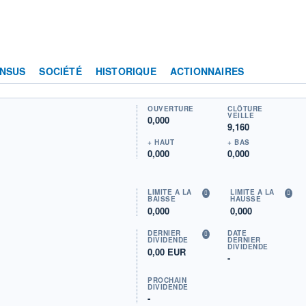
NSUS
SOCIÉTÉ
HISTORIQUE
ACTIONNAIRES
OUVERTURE
CLÔTURE
VEILLE
0,000
9,160
+ HAUT
+ BAS
0,000
0,000
LIMITE À LA
LIMITE À LA
BAISSE
HAUSSE
0,000
0,000
DERNIER
DATE
DIVIDENDE
DERNIER
DIVIDENDE
0,00 EUR
-
PROCHAIN
DIVIDENDE
-