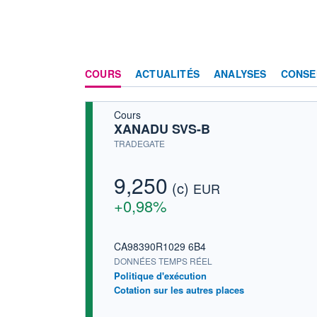
COURS
ACTUALITÉS
ANALYSES
CONSE
Cours
XANADU SVS-B
TRADEGATE
9,250
(c)
EUR
+0,98%
CA98390R1029 6B4
DONNÉES TEMPS RÉEL
Politique d'exécution
Cotation sur les autres places