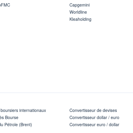
ipFMC
Capgemini
Worldline
Kleaholding
 boursiers internationaux
Convertisseur de devises
ès Bourse
Convertisseur dollar / euro
u Pétrole (Brent)
Convertisseur euro / dollar