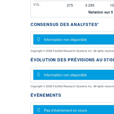
VOL.
275
3 295
10
Variation sur 5
CONSENSUS DES ANALYSTES*
Message d'information
Information non disponible
Copyright © 2026 FactSet Research Systems Inc. All rights reserve
ÉVOLUTION DES PRÉVISIONS AU 07/08
Message d'information
Information non disponible
Copyright © 2026 FactSet Research Systems Inc. All rights reserve
ÉVÈNEMENTS
Message d'information
Pas d'évènement en cours