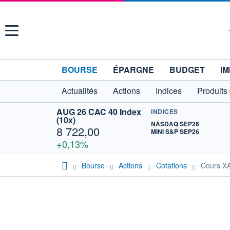
Menu
BOURSE
ÉPARGNE
BUDGET
IM
Actualités
Actions
Indices
Produits
AUG 26 CAC 40 Index
INDICES
(10x)
NASDAQ SEP26
8 722,00
MINI S&P SEP26
+0,13%
Bourse
Actions
Cotations
Cours X