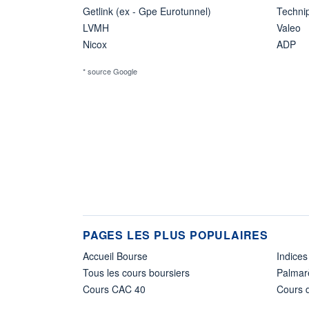
Getlink (ex - Gpe Eurotunnel)
Techn
LVMH
Valeo
Nicox
ADP
* source Google
PAGES LES PLUS POPULAIRES
Accueil Bourse
Indices
Tous les cours boursiers
Palmar
Cours CAC 40
Cours d