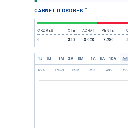
CARNET D'ORDRES
ORDRES
QTÉ
ACHAT
VENTE
0
333
9,020
9,290
1J
5J
1M
3M
6M
1A
5A
10A
OUV.
+HAUT
+BAS
DER.
VAR.
VOL