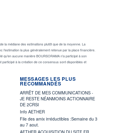
de la médiane des estimations plutôt que de la moyenne. La
 l'estimation la plus généralement retenue par la place financière.
rappelé qu'en aucune manière BOURSORAMA n'a participé à son
nt participé à la création de ce consensus sont disponibles et
MESSAGES LES PLUS
RECOMMANDÉS
ARRÊT DE MES COMMUNICATIONS -
JE RESTE NÉANMOINS ACTIONNAIRE
DE 2CRSI
Info AETHER
File des amix irréductibles :Semaine du 3
au 7 aout.
AETHER ACQUISITION DU SITE FR