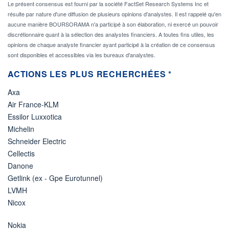
Le présent consensus est fourni par la société FactSet Research Systems Inc et
résulte par nature d'une diffusion de plusieurs opinions d'analystes. Il est rappelé qu'en
aucune manière BOURSORAMA n'a participé à son élaboration, ni exercé un pouvoir
discrétionnaire quant à la sélection des analystes financiers. A toutes fins utiles, les
opinions de chaque analyste financier ayant participé à la création de ce consensus
sont disponibles et accessibles via les bureaux d'analystes.
ACTIONS LES PLUS RECHERCHÉES *
Axa
Air France-KLM
Essilor Luxxotica
Michelin
Schneider Electric
Cellectis
Danone
Getlink (ex - Gpe Eurotunnel)
LVMH
Nicox
Nokia