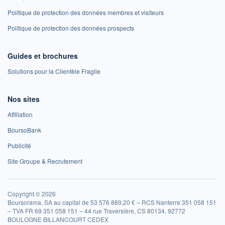
Politique de protection des données membres et visiteurs
Politique de protection des données prospects
Guides et brochures
Solutions pour la Clientèle Fragile
Nos sites
Affiliation
BoursoBank
Publicité
Site Groupe & Recrutement
Copyright © 2026
Boursorama, SA au capital de 53 576 889,20 € – RCS Nanterre 351 058 151
– TVA FR 69 351 058 151 – 44 rue Traversière, CS 80134, 92772
BOULOGNE BILLANCOURT CEDEX