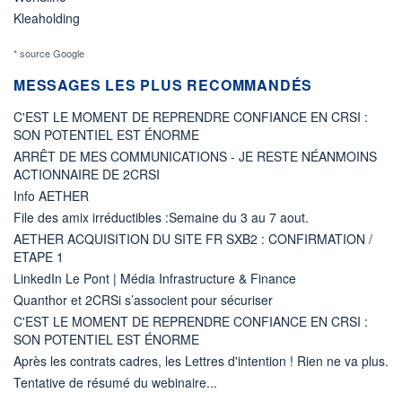
Kleaholding
* source Google
MESSAGES LES PLUS RECOMMANDÉS
C'EST LE MOMENT DE REPRENDRE CONFIANCE EN CRSI :
SON POTENTIEL EST ÉNORME
ARRÊT DE MES COMMUNICATIONS - JE RESTE NÉANMOINS
ACTIONNAIRE DE 2CRSI
Info AETHER
File des amix irréductibles :Semaine du 3 au 7 aout.
AETHER ACQUISITION DU SITE FR SXB2 : CONFIRMATION /
ETAPE 1
LinkedIn Le Pont | Média Infrastructure & Finance
Quanthor et 2CRSi s’associent pour sécuriser
C'EST LE MOMENT DE REPRENDRE CONFIANCE EN CRSI :
SON POTENTIEL EST ÉNORME
Après les contrats cadres, les Lettres d'intention ! Rien ne va plus.
Tentative de résumé du webinaire...