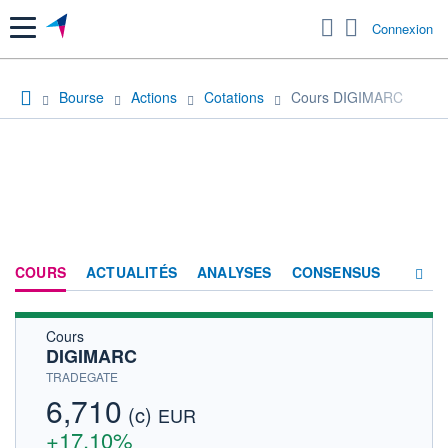
Menu
Connexion
Bourse
Actions
Cotations
Cours DIGIMARC
COURS
ACTUALITÉS
ANALYSES
CONSENSUS
Cours
SOCIÉTÉ
DIGIMARC
HISTORIQUE
TRADEGATE
6,710
(c)
ACTIONNAIRES
EUR
+17,10%