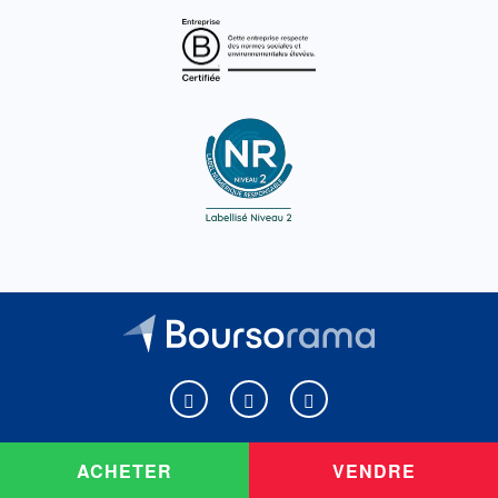
Boursorama sur Facebook
Boursorama sur X
Boursorama sur Youtu
ACHETER
VENDRE