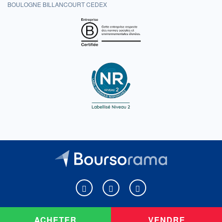
BOULOGNE BILLANCOURT CEDEX
Boursorama sur Facebook
Boursorama sur X
Boursorama sur Youtu
ACHETER
VENDRE