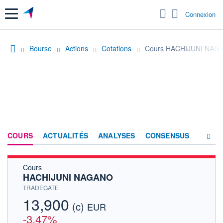
Menu
Connexion
Bourse
Actions
Cotations
Cours HACHIJUNI NAG
COURS
ACTUALITÉS
ANALYSES
CONSENSUS
Cours
SOCIÉTÉ
HACHIJUNI NAGANO
HISTORIQUE
TRADEGATE
13,900
(c)
ACTIONNAIRES
EUR
-3,47%