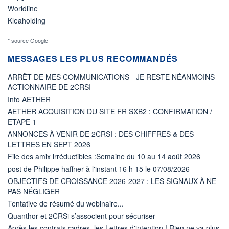
Worldline
Kleaholding
* source Google
MESSAGES LES PLUS RECOMMANDÉS
ARRÊT DE MES COMMUNICATIONS - JE RESTE NÉANMOINS
ACTIONNAIRE DE 2CRSI
Info AETHER
AETHER ACQUISITION DU SITE FR SXB2 : CONFIRMATION /
ETAPE 1
ANNONCES À VENIR DE 2CRSI : DES CHIFFRES & DES
LETTRES EN SEPT 2026
File des amix irréductibles :Semaine du 10 au 14 août 2026
post de Philippe haffner à l'instant 16 h 15 le 07/08/2026
OBJECTIFS DE CROISSANCE 2026-2027 : LES SIGNAUX À NE
PAS NÉGLIGER
Tentative de résumé du webinaire...
Quanthor et 2CRSi s’associent pour sécuriser
Après les contrats cadres, les Lettres d'intention ! Rien ne va plus.