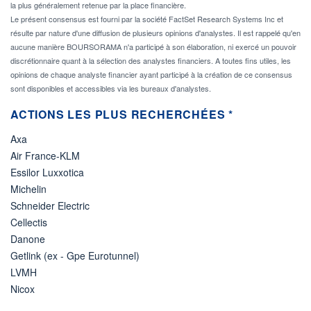
la plus généralement retenue par la place financière.
Le présent consensus est fourni par la société FactSet Research Systems Inc et
résulte par nature d'une diffusion de plusieurs opinions d'analystes. Il est rappelé qu'en
aucune manière BOURSORAMA n'a participé à son élaboration, ni exercé un pouvoir
discrétionnaire quant à la sélection des analystes financiers. A toutes fins utiles, les
opinions de chaque analyste financier ayant participé à la création de ce consensus
sont disponibles et accessibles via les bureaux d'analystes.
ACTIONS LES PLUS RECHERCHÉES *
Axa
Air France-KLM
Essilor Luxxotica
Michelin
Schneider Electric
Cellectis
Danone
Getlink (ex - Gpe Eurotunnel)
LVMH
Nicox