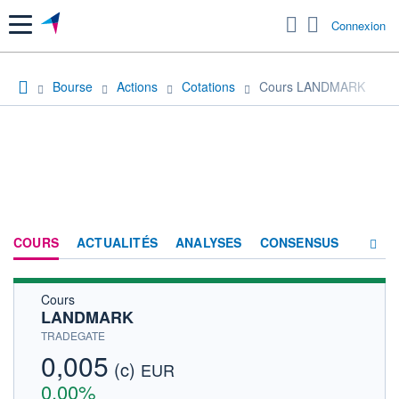
Menu
Connexion
Bourse
Actions
Cotations
Cours LANDMARK
COURS
ACTUALITÉS
ANALYSES
CONSENSUS
Cours
SOCIÉTÉ
LANDMARK
HISTORIQUE
TRADEGATE
0,005
(c)
ACTIONNAIRES
EUR
0,00%