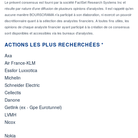
Le présent consensus est fourni par la société FactSet Research Systems Inc et
résulte par nature d'une diffusion de plusieurs opinions d'analystes. Il est rappelé qu'en
aucune manière BOURSORAMA n'a participé à son élaboration, ni exercé un pouvoir
discrétionnaire quant à la sélection des analystes financiers. A toutes fins utiles, les
opinions de chaque analyste financier ayant participé à la création de ce consensus
sont disponibles et accessibles via les bureaux d'analystes.
ACTIONS LES PLUS RECHERCHÉES *
Axa
Air France-KLM
Essilor Luxxotica
Michelin
Schneider Electric
Cellectis
Danone
Getlink (ex - Gpe Eurotunnel)
LVMH
Nicox
Nokia