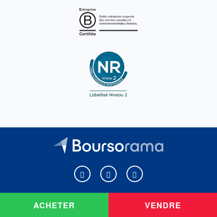
Boursorama sur Facebook
Boursorama sur X
Boursorama sur Youtu
ACHETER
VENDRE