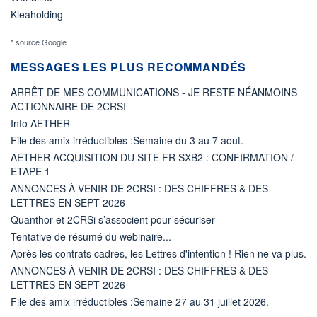
Kleaholding
* source Google
MESSAGES LES PLUS RECOMMANDÉS
ARRÊT DE MES COMMUNICATIONS - JE RESTE NÉANMOINS
ACTIONNAIRE DE 2CRSI
Info AETHER
File des amix irréductibles :Semaine du 3 au 7 aout.
AETHER ACQUISITION DU SITE FR SXB2 : CONFIRMATION /
ETAPE 1
ANNONCES À VENIR DE 2CRSI : DES CHIFFRES & DES
LETTRES EN SEPT 2026
Quanthor et 2CRSi s’associent pour sécuriser
Tentative de résumé du webinaire...
Après les contrats cadres, les Lettres d'intention ! Rien ne va plus.
ANNONCES À VENIR DE 2CRSI : DES CHIFFRES & DES
LETTRES EN SEPT 2026
File des amix irréductibles :Semaine 27 au 31 juillet 2026.