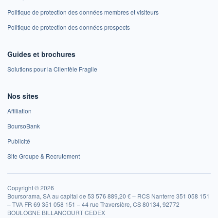
Politique de protection des données membres et visiteurs
Politique de protection des données prospects
Guides et brochures
Solutions pour la Clientèle Fragile
Nos sites
Affiliation
BoursoBank
Publicité
Site Groupe & Recrutement
Copyright © 2026
Boursorama, SA au capital de 53 576 889,20 € – RCS Nanterre 351 058 151
– TVA FR 69 351 058 151 – 44 rue Traversière, CS 80134, 92772
BOULOGNE BILLANCOURT CEDEX