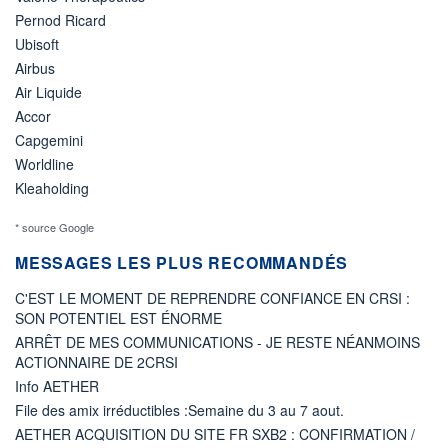
Pernod Ricard
Ubisoft
Airbus
Air Liquide
Accor
Capgemini
Worldline
Kleaholding
* source Google
MESSAGES LES PLUS RECOMMANDÉS
C'EST LE MOMENT DE REPRENDRE CONFIANCE EN CRSI :
SON POTENTIEL EST ÉNORME
ARRÊT DE MES COMMUNICATIONS - JE RESTE NÉANMOINS
ACTIONNAIRE DE 2CRSI
Info AETHER
File des amix irréductibles :Semaine du 3 au 7 aout.
AETHER ACQUISITION DU SITE FR SXB2 : CONFIRMATION /