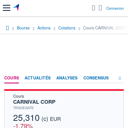
Menu
Connexion
Bourse
Actions
Cotations
Cours CARNIVAL CORP
COURS
ACTUALITÉS
ANALYSES
CONSENSUS
Cours
SOCIÉTÉ
CARNIVAL CORP
HISTORIQUE
TRADEGATE
25,310
(c)
ACTIONNAIRES
EUR
-1,79%