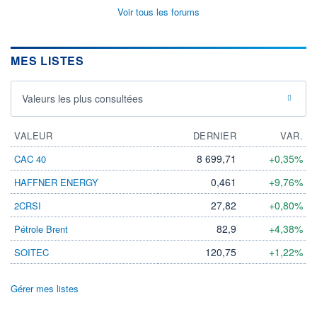
Voir tous les forums
MES LISTES
Valeurs les plus consultées
VALEUR
DERNIER
VAR.
8 699,71
+0,35%
CAC 40
0,461
+9,76%
HAFFNER ENERGY
27,82
+0,80%
2CRSI
82,9
+4,38%
Pétrole Brent
120,75
+1,22%
SOITEC
Gérer mes listes