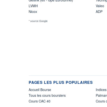
LVMH
Valeo
Nicox
ADP
* source Google
PAGES LES PLUS POPULAIRES
Accueil Bourse
Indices
Tous les cours boursiers
Palmar
Cours CAC 40
Cours d