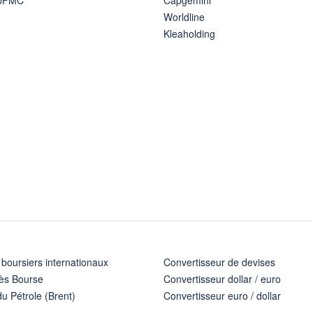
Worldline
Kleaholding
 boursiers internationaux
Convertisseur de devises
ès Bourse
Convertisseur dollar / euro
u Pétrole (Brent)
Convertisseur euro / dollar