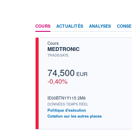
COURS
ACTUALITÉS
ANALYSES
CONSE
Cours
MEDTRONIC
TRADEGATE
74,500
EUR
-0,40%
IE00BTN1Y115 2M6
DONNÉES TEMPS RÉEL
Politique d'exécution
Cotation sur les autres places