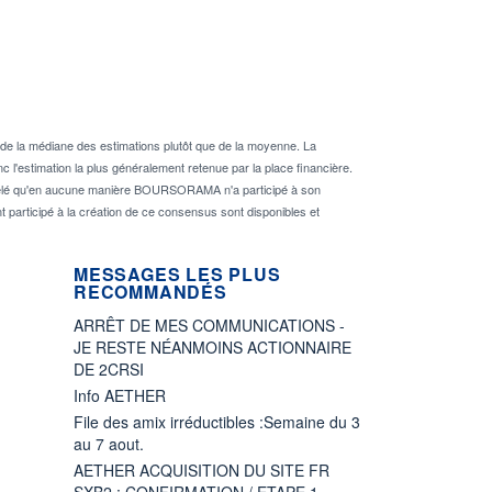
de la médiane des estimations plutôt que de la moyenne. La
 l'estimation la plus généralement retenue par la place financière.
rappelé qu'en aucune manière BOURSORAMA n'a participé à son
nt participé à la création de ce consensus sont disponibles et
MESSAGES LES PLUS
RECOMMANDÉS
ARRÊT DE MES COMMUNICATIONS -
JE RESTE NÉANMOINS ACTIONNAIRE
DE 2CRSI
Info AETHER
File des amix irréductibles :Semaine du 3
au 7 aout.
AETHER ACQUISITION DU SITE FR
SXB2 : CONFIRMATION / ETAPE 1