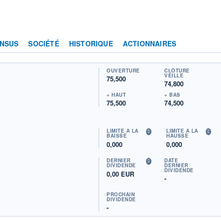
NSUS
SOCIÉTÉ
HISTORIQUE
ACTIONNAIRES
OUVERTURE
CLÔTURE
VEILLE
75,500
74,800
+ HAUT
+ BAS
75,500
74,500
LIMITE À LA
LIMITE À LA
BAISSE
HAUSSE
0,000
0,000
DERNIER
DATE
DIVIDENDE
DERNIER
DIVIDENDE
0,00 EUR
-
PROCHAIN
DIVIDENDE
-