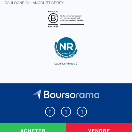
BOULOGNE BILLANCOURT CEDEX
Boursorama sur Facebook
Boursorama sur X
Boursorama sur Youtu
ACHETER
VENDRE