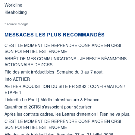
Worldline
Kleaholding
* source Google
MESSAGES LES PLUS RECOMMANDÉS
C'EST LE MOMENT DE REPRENDRE CONFIANCE EN CRSI :
SON POTENTIEL EST ÉNORME
ARRÊT DE MES COMMUNICATIONS - JE RESTE NÉANMOINS
ACTIONNAIRE DE 2CRSI
File des amix irréductibles :Semaine du 3 au 7 aout.
Info AETHER
AETHER ACQUISITION DU SITE FR SXB2 : CONFIRMATION /
ETAPE 1
LinkedIn Le Pont | Média Infrastructure & Finance
Quanthor et 2CRSi s’associent pour sécuriser
Après les contrats cadres, les Lettres d'intention ! Rien ne va plus.
C'EST LE MOMENT DE REPRENDRE CONFIANCE EN CRSI :
SON POTENTIEL EST ÉNORME
File des amix irréductibles :Semaine 27 au 31 juillet 2026.