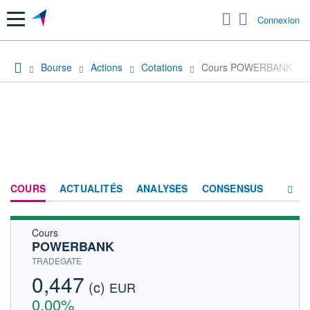
Menu
Connexion
Bourse
Actions
Cotations
Cours POWERBANK
COURS
ACTUALITÉS
ANALYSES
CONSENSUS
Cours
SOCIÉTÉ
POWERBANK
HISTORIQUE
TRADEGATE
0,447
(c)
ACTIONNAIRES
EUR
0,00%