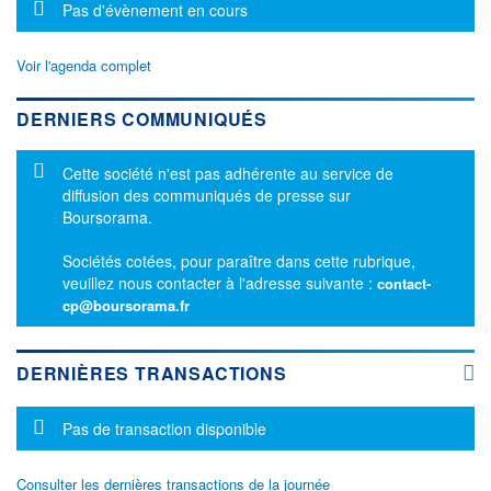
Message d'information
Pas d'évènement en cours
Voir l'agenda complet
DERNIERS COMMUNIQUÉS
Message d'information
Cette société n'est pas adhérente au service de
diffusion des communiqués de presse sur
Boursorama.
Sociétés cotées, pour paraître dans cette rubrique,
veuillez nous contacter à l'adresse suivante :
contact-
cp@boursorama.fr
DERNIÈRES TRANSACTIONS
Message d'information
Pas de transaction disponible
Consulter les dernières transactions de la journée