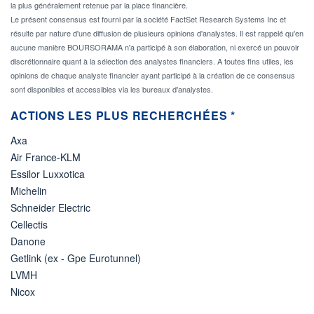
la plus généralement retenue par la place financière.
Le présent consensus est fourni par la société FactSet Research Systems Inc et
résulte par nature d'une diffusion de plusieurs opinions d'analystes. Il est rappelé qu'en
aucune manière BOURSORAMA n'a participé à son élaboration, ni exercé un pouvoir
discrétionnaire quant à la sélection des analystes financiers. A toutes fins utiles, les
opinions de chaque analyste financier ayant participé à la création de ce consensus
sont disponibles et accessibles via les bureaux d'analystes.
ACTIONS LES PLUS RECHERCHÉES *
Axa
Air France-KLM
Essilor Luxxotica
Michelin
Schneider Electric
Cellectis
Danone
Getlink (ex - Gpe Eurotunnel)
LVMH
Nicox