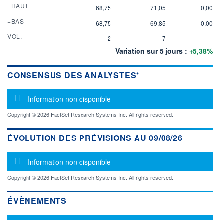
+HAUT
68,75
71,05
0,00
+BAS
68,75
69,85
0,00
VOL.
2
7
-
Variation sur 5 jours :
+5,38%
CONSENSUS DES ANALYSTES*
Message d'information
Information non disponible
Copyright © 2026 FactSet Research Systems Inc. All rights reserved.
ÉVOLUTION DES PRÉVISIONS AU 09/08/26
Message d'information
Information non disponible
Copyright © 2026 FactSet Research Systems Inc. All rights reserved.
ÉVÈNEMENTS