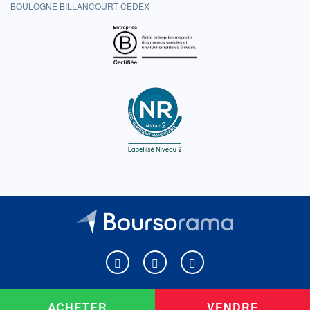
BOULOGNE BILLANCOURT CEDEX
Boursorama sur Facebook
Boursorama sur X
Boursorama sur Youtu
ACHETER
VENDRE