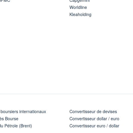
Worldline
Kleaholding
 boursiers internationaux
Convertisseur de devises
ès Bourse
Convertisseur dollar / euro
u Pétrole (Brent)
Convertisseur euro / dollar