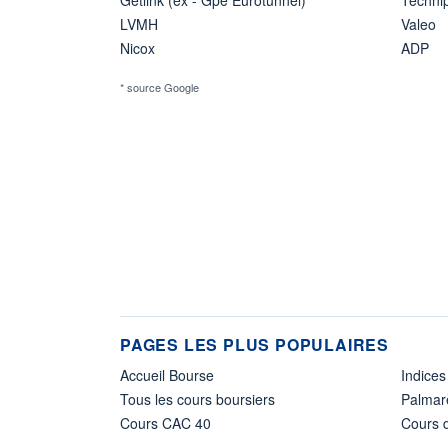
LVMH
Valeo
Nicox
ADP
* source Google
PAGES LES PLUS POPULAIRES
Accueil Bourse
Indices
Tous les cours boursiers
Palmar
Cours CAC 40
Cours d