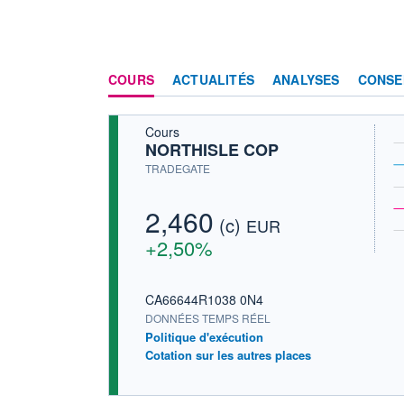
COURS
ACTUALITÉS
ANALYSES
CONSE
Cours
NORTHISLE COP
TRADEGATE
2,460
(c)
EUR
+2,50%
CA66644R1038 0N4
DONNÉES TEMPS RÉEL
Politique d'exécution
Cotation sur les autres places