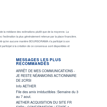
de la médiane des estimations plutôt que de la moyenne. La
 l'estimation la plus généralement retenue par la place financière.
rappelé qu'en aucune manière BOURSORAMA n'a participé à son
nt participé à la création de ce consensus sont disponibles et
MESSAGES LES PLUS
RECOMMANDÉS
ARRÊT DE MES COMMUNICATIONS -
JE RESTE NÉANMOINS ACTIONNAIRE
DE 2CRSI
Info AETHER
File des amix irréductibles :Semaine du 3
au 7 aout.
AETHER ACQUISITION DU SITE FR
SXB2 : CONFIRMATION / ETAPE 1