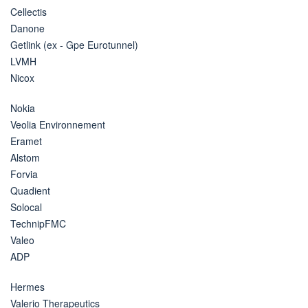
Cellectis
Danone
Getlink (ex - Gpe Eurotunnel)
LVMH
Nicox
Nokia
Veolia Environnement
Eramet
Alstom
Forvia
Quadient
Solocal
TechnipFMC
Valeo
ADP
Hermes
Valerio Therapeutics