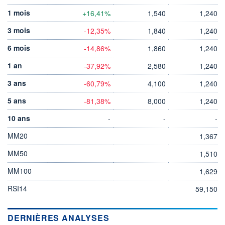
1 mois
+16,41%
1,540
1,240
3 mois
-12,35%
1,840
1,240
6 mois
-14,86%
1,860
1,240
1 an
-37,92%
2,580
1,240
3 ans
-60,79%
4,100
1,240
5 ans
-81,38%
8,000
1,240
10 ans
-
-
-
MM20
1,367
MM50
1,510
MM100
1,629
RSI14
59,150
DERNIÈRES ANALYSES