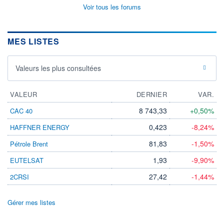
Voir tous les forums
MES LISTES
Valeurs les plus consultées
VALEUR
DERNIER
VAR.
8 743,33
+0,50%
CAC 40
0,423
-8,24%
HAFFNER ENERGY
81,83
-1,50%
Pétrole Brent
1,93
-9,90%
EUTELSAT
27,42
-1,44%
2CRSI
Gérer mes listes