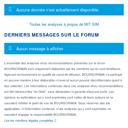
Message d'information
Aucune donnée n'est actuellement disponible.
Toutes les analyses à propos de MIT SIM
DERNIERS MESSAGES SUR LE FORUM
Message d'information
Aucun message à afficher
L'ensemble des analyses et/ou recommandations présentes sur le forum
BOURSORAMA sont uniquement élaborées par les membres qui en sont émetteurs.
Agissant exclusivement en qualité de canal de diffusion, BOURSORAMA n'a participé
en aucune manière à leur élaboration ni exercé aucun pouvoir discrétionnaire quant à
leur sélection. Les informations contenues dans ces analyses et/ou recommandations
ont été retranscrites "en l'état", sans déclaration ni garantie d'aucune sorte. Les
opinions ou estimations qui y sont exprimées sont celles de leurs auteurs et ne
sauraient refléter le point de vue de BOURSORAMA. Sous réserves des lois
applicables, ni l'information contenue, ni les analyses qui y sont exprimées ne
sauraient engager la responsabilité BOURSORAMA.
Lire les mentions légales complètes