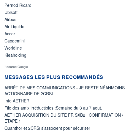
Pernod Ricard
Ubisoft
Airbus
Air Liquide
Accor
Capgemini
Worldline
Kleaholding
* source Google
MESSAGES LES PLUS RECOMMANDÉS
ARRÊT DE MES COMMUNICATIONS - JE RESTE NÉANMOINS
ACTIONNAIRE DE 2CRSI
Info AETHER
File des amix irréductibles :Semaine du 3 au 7 aout.
AETHER ACQUISITION DU SITE FR SXB2 : CONFIRMATION /
ETAPE 1
Quanthor et 2CRSi s’associent pour sécuriser