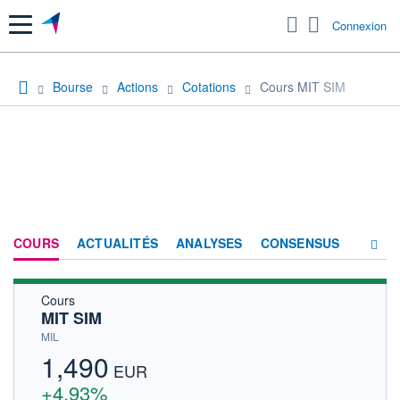
Menu
Connexion
Bourse
Actions
Cotations
Cours MIT SIM
COURS
ACTUALITÉS
ANALYSES
CONSENSUS
Cours
SOCIÉTÉ
MIT SIM
HISTORIQUE
MIL
1,490
ACTIONNAIRES
EUR
+4,93%