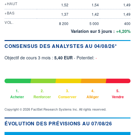
+HAUT
1,52
1,54
1,49
+BAS
1,37
1,42
1,49
VOL.
8 200
5 000
400
Variation sur 5 jours :
+4,20%
CONSENSUS DES ANALYSTES AU 04/08/26*
Objectif de cours 3 mois :
5,40 EUR
- Potentiel:
-
1.
2.
3.
4.
5.
Acheter
Renforcer
Conserver
Alléger
Vendre
Copyright © 2026 FactSet Research Systems Inc. All rights reserved.
ÉVOLUTION DES PRÉVISIONS AU 07/08/26