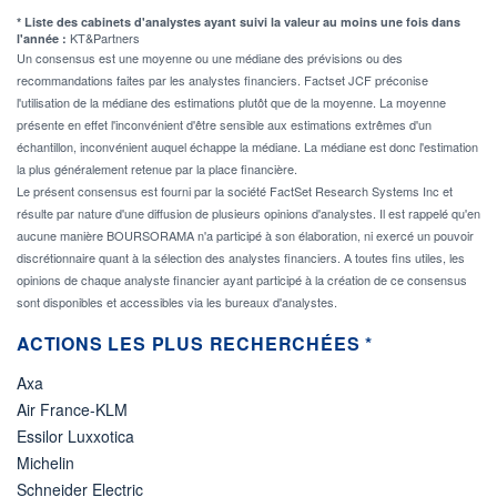
* Liste des cabinets d'analystes ayant suivi la valeur au moins une fois dans
KT&Partners
l'année :
Un consensus est une moyenne ou une médiane des prévisions ou des
recommandations faites par les analystes financiers. Factset JCF préconise
l'utilisation de la médiane des estimations plutôt que de la moyenne. La moyenne
présente en effet l'inconvénient d'être sensible aux estimations extrêmes d'un
échantillon, inconvénient auquel échappe la médiane. La médiane est donc l'estimation
la plus généralement retenue par la place financière.
Le présent consensus est fourni par la société FactSet Research Systems Inc et
résulte par nature d'une diffusion de plusieurs opinions d'analystes. Il est rappelé qu'en
aucune manière BOURSORAMA n'a participé à son élaboration, ni exercé un pouvoir
discrétionnaire quant à la sélection des analystes financiers. A toutes fins utiles, les
opinions de chaque analyste financier ayant participé à la création de ce consensus
sont disponibles et accessibles via les bureaux d'analystes.
ACTIONS LES PLUS RECHERCHÉES *
Axa
Air France-KLM
Essilor Luxxotica
Michelin
Schneider Electric