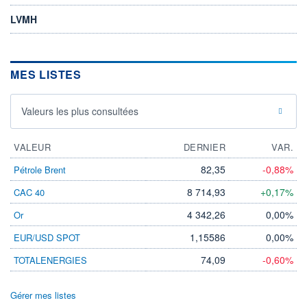
LVMH
MES LISTES
Valeurs les plus consultées
VALEUR
DERNIER
VAR.
82,35
-0,88%
Pétrole Brent
8 714,93
+0,17%
CAC 40
4 342,26
0,00%
Or
1,15586
0,00%
EUR/USD SPOT
74,09
-0,60%
TOTALENERGIES
Gérer mes listes