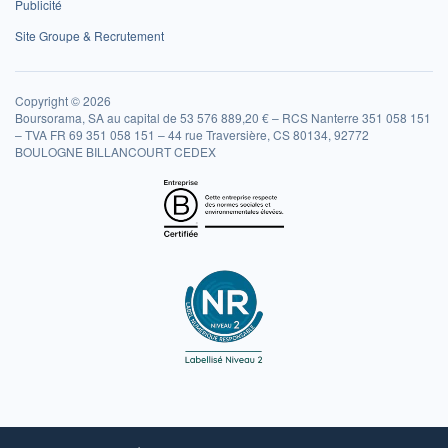
Publicité
Site Groupe & Recrutement
Copyright © 2026
Boursorama, SA au capital de 53 576 889,20 € – RCS Nanterre 351 058 151
– TVA FR 69 351 058 151 – 44 rue Traversière, CS 80134, 92772
BOULOGNE BILLANCOURT CEDEX