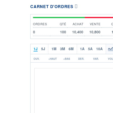
CARNET D'ORDRES
ORDRES
QTÉ
ACHAT
VENTE
0
100
10,400
10,800
1J
5J
1M
3M
6M
1A
5A
10A
OUV.
+HAUT
+BAS
DER.
VAR.
VOL