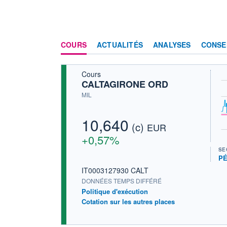
COURS
ACTUALITÉS
ANALYSES
CONSE
Cours
CALTAGIRONE ORD
MIL
10,640
(c)
EUR
+0,57%
SE
PÉ
IT0003127930 CALT
DONNÉES TEMPS DIFFÉRÉ
Politique d'exécution
Cotation sur les autres places