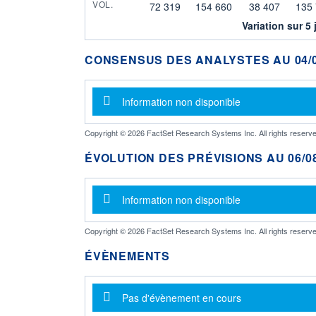
VOL.
72 319
154 660
38 407
135
Variation sur 5 
CONSENSUS DES ANALYSTES AU 04/0
Message d'information
Information non disponible
Copyright © 2026 FactSet Research Systems Inc. All rights reserve
ÉVOLUTION DES PRÉVISIONS AU 06/08
Message d'information
Information non disponible
Copyright © 2026 FactSet Research Systems Inc. All rights reserve
ÉVÈNEMENTS
Message d'information
Pas d'évènement en cours