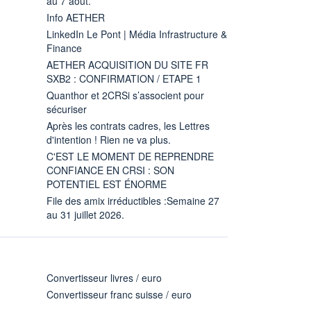
au 7 aout.
Info AETHER
LinkedIn Le Pont | Média Infrastructure &
Finance
AETHER ACQUISITION DU SITE FR
SXB2 : CONFIRMATION / ETAPE 1
Quanthor et 2CRSi s’associent pour
sécuriser
Après les contrats cadres, les Lettres
d'intention ! Rien ne va plus.
C'EST LE MOMENT DE REPRENDRE
CONFIANCE EN CRSI : SON
POTENTIEL EST ÉNORME
File des amix irréductibles :Semaine 27
au 31 juillet 2026.
Convertisseur livres / euro
Convertisseur franc suisse / euro