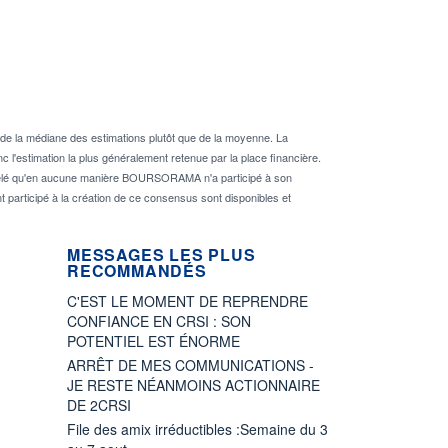
de la médiane des estimations plutôt que de la moyenne. La
 l'estimation la plus généralement retenue par la place financière.
rappelé qu'en aucune manière BOURSORAMA n'a participé à son
nt participé à la création de ce consensus sont disponibles et
MESSAGES LES PLUS
RECOMMANDÉS
C'EST LE MOMENT DE REPRENDRE
CONFIANCE EN CRSI : SON
POTENTIEL EST ÉNORME
ARRÊT DE MES COMMUNICATIONS -
JE RESTE NÉANMOINS ACTIONNAIRE
DE 2CRSI
File des amix irréductibles :Semaine du 3