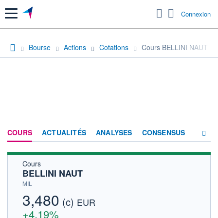
Menu
Connexion
Bourse
Actions
Cotations
Cours BELLINI NAUT
COURS
ACTUALITÉS
ANALYSES
CONSENSUS
Cours
SOCIÉTÉ
BELLINI NAUT
HISTORIQUE
MIL
3,480
(c)
ACTIONNAIRES
EUR
+4,19%