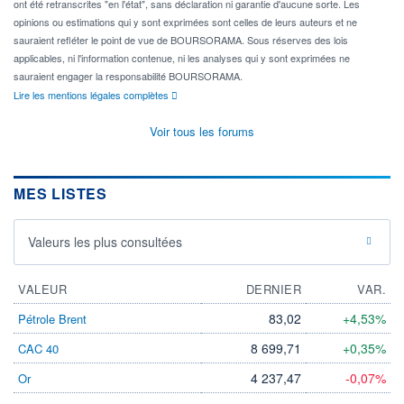
ont été retranscrites "en l'état", sans déclaration ni garantie d'aucune sorte. Les
opinions ou estimations qui y sont exprimées sont celles de leurs auteurs et ne
sauraient refléter le point de vue de BOURSORAMA. Sous réserves des lois
applicables, ni l'information contenue, ni les analyses qui y sont exprimées ne
sauraient engager la responsabilité BOURSORAMA.
Lire les mentions légales complètes
Voir tous les forums
MES LISTES
Valeurs les plus consultées
VALEUR
DERNIER
VAR.
83,02
+4,53%
Pétrole Brent
8 699,71
+0,35%
CAC 40
4 237,47
-0,07%
Or