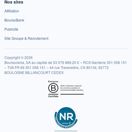
Nos sites
Affiliation
BoursoBank
Publicité
Site Groupe & Recrutement
Copyright © 2026
Boursorama, SA au capital de 53 576 889,20 € – RCS Nanterre 351 058 151
– TVA FR 69 351 058 151 – 44 rue Traversière, CS 80134, 92772
BOULOGNE BILLANCOURT CEDEX