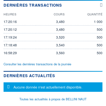
DERNIÈRES TRANSACTIONS
HEURES
COURS
QUANTITÉ
17:20:16
3,480
1 000
17:20:12
3,480
500
17:19:24
3,520
500
17:18:48
3,540
500
16:58:29
3,560
500
Consulter les dernières transactions de la journée
DERNIÈRES ACTUALITÉS
Message d'information
Aucune donnée n'est actuellement disponible.
Toutes les actualités à propos de BELLINI NAUT