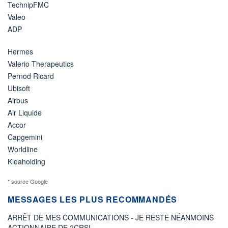
TechnipFMC
Valeo
ADP
Hermes
Valerio Therapeutics
Pernod Ricard
Ubisoft
Airbus
Air Liquide
Accor
Capgemini
Worldline
Kleaholding
* source Google
MESSAGES LES PLUS RECOMMANDÉS
ARRÊT DE MES COMMUNICATIONS - JE RESTE NÉANMOINS
ACTIONNAIRE DE 2CRSI