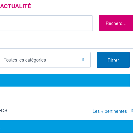
ACTUALITÉ
Rechercher
Toutes les catégories
Filtrer
ÉOS
Les + pertinentes
.