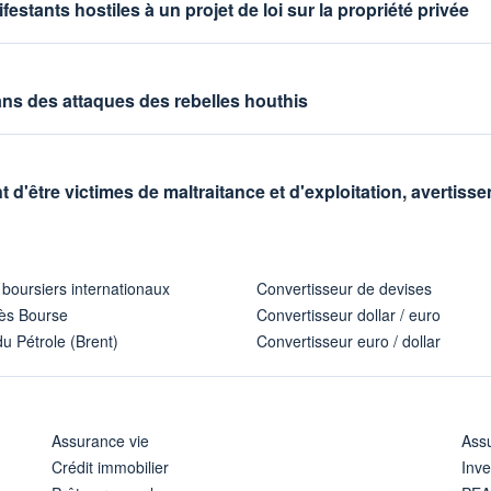
festants hostiles à un projet de loi sur la propriété privée
ns des attaques des rebelles houthis
t d'être victimes de maltraitance et d'exploitation, avertis
 boursiers internationaux
Convertisseur de devises
ès Bourse
Convertisseur dollar / euro
u Pétrole (Brent)
Convertisseur euro / dollar
Assurance vie
Assu
Crédit immobilier
Inve