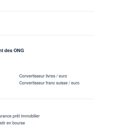
sent des ONG
Convertisseur livres / euro
Convertisseur franc suisse / euro
rance prêt immobilier
stir en bourse