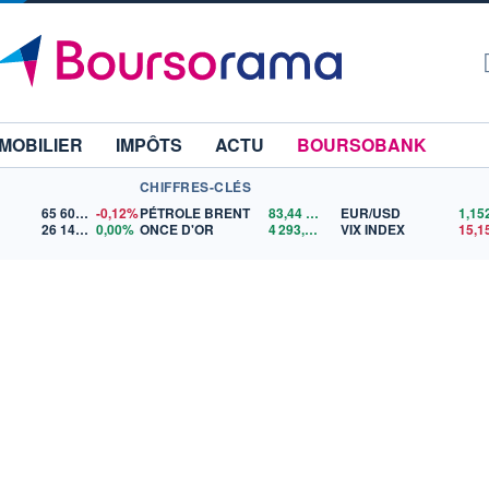
MOBILIER
IMPÔTS
ACTU
BOURSOBANK
CHIFFRES-CLÉS
65 606,71
-0,12%
PÉTROLE BRENT
83,44
$US
EUR/USD
26 140,13
0,00%
ONCE D'OR
4 293,75
$US
VIX INDEX
15,1