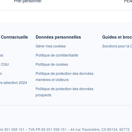
Prêt personnel
PE
Contractuelle
Données personnelles
Guides et bro
Gérer mes cookies
Solutions pour la C
es
Politique de confidentialité
et CGU
Politique de cookies
on
Politique de protection des données
membres et visiteurs
re sélection 2024
Politique de protection des données
prospects
re 351 058 151 – TVA FR 69 351 058 151 – 44 rue Traversière, CS 80134, 92772