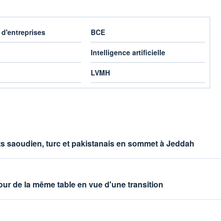
 d'entreprises
BCE
Intelligence artificielle
LVMH
ts saoudien, turc et pakistanais en sommet à Jeddah
our de la même table en vue d'une transition