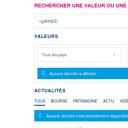
RECHERCHER UNE VALEUR OU UNE 
VALEURS
Tous les pays
Message d'information
Aucune donnée à afficher
ACTUALITÉS
TOUS
BOURSE
PATRIMOINE
ACTU
VID
Message d'information
Aucune donnée n'est actuellement disponible