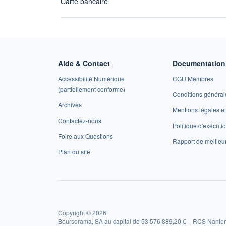
Carte bancaire
Aide & Contact
Documentation 
Accessibilité Numérique
CGU Membres
(partiellement conforme)
Conditions général
Archives
Mentions légales 
Contactez-nous
Politique d'exécuti
Foire aux Questions
Rapport de meilleu
Plan du site
Copyright © 2026
Boursorama, SA au capital de 53 576 889,20 € – RCS Nanter