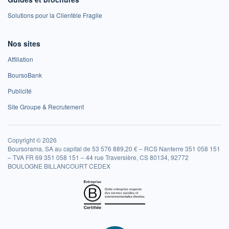
Solutions pour la Clientèle Fragile
Nos sites
Affiliation
BoursoBank
Publicité
Site Groupe & Recrutement
Copyright © 2026
Boursorama, SA au capital de 53 576 889,20 € – RCS Nanterre 351 058 151
– TVA FR 69 351 058 151 – 44 rue Traversière, CS 80134, 92772
BOULOGNE BILLANCOURT CEDEX