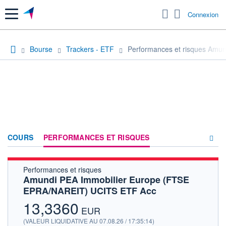
Menu
Connexion
Bourse
Trackers - ETF
Performances et risques Amu
COURS
PERFORMANCES ET RISQUES
Performances et risques
COMPOSITION
Amundi PEA Immobilier Europe (FTSE
EPRA/NAREIT) UCITS ETF Acc
ACTUALITÉS
13,3360
FORUM
EUR
(VALEUR LIQUIDATIVE AU 07.08.26 / 17:35:14)
HISTORIQUE