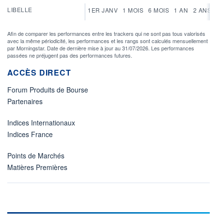
LIBELLE
1ER JANV
1 MOIS
6 MOIS
1 AN
2 ANS
Afin de comparer les performances entre les trackers qui ne sont pas tous valorisés
avec la même périodicité, les performances et les rangs sont calculés mensuellement
par Morningstar. Date de dernière mise à jour au 31/07/2026. Les performances
passées ne préjugent pas des performances futures.
ACCÈS DIRECT
Forum Produits de Bourse
Partenaires
Indices Internationaux
Indices France
Points de Marchés
Matières Premières