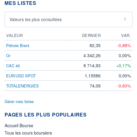
MES LISTES
Valeurs les plus consultées
VALEUR
DERNIER
VAR.
82,35
-0,88%
Pétrole Brent
4 342,26
0,00%
Or
8 714,93
+0,17%
CAC 40
1,15586
0,00%
EUR/USD SPOT
74,09
-0,60%
TOTALENERGIES
Gérer mes listes
PAGES LES PLUS POPULAIRES
Accueil Bourse
Tous les cours boursiers