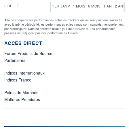
LIBELLE
1ER JANV
1 MOIS
6 MOIS
1 AN
2 ANS
Afin de comparer les performances entre les trackers qui ne sont pas tous valorisés
avec la même périodicité, les performances et les rangs sont calculés mensuellement
par Morningstar. Date de dernière mise à jour au 31/07/2026. Les performances
passées ne préjugent pas des performances futures.
ACCÈS DIRECT
Forum Produits de Bourse
Partenaires
Indices Internationaux
Indices France
Points de Marchés
Matières Premières