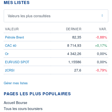
MES LISTES
Valeurs les plus consultées
VALEUR
DERNIER
VAR.
82,35
-0,88%
Pétrole Brent
8 714,93
+0,17%
CAC 40
4 342,26
0,00%
Or
1,15586
0,00%
EUR/USD SPOT
27,6
-0,79%
2CRSI
Gérer mes listes
PAGES LES PLUS POPULAIRES
Accueil Bourse
Tous les cours boursiers