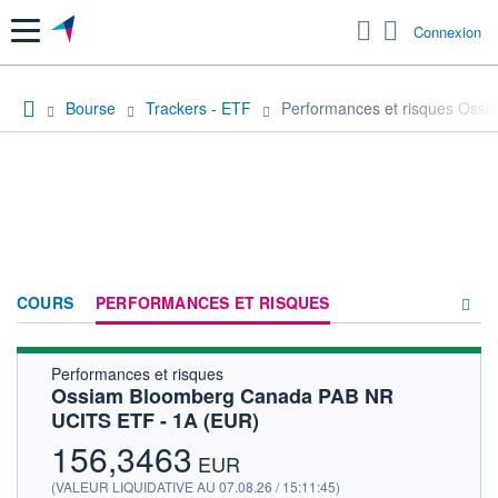
Menu
Connexion
Bourse
Trackers - ETF
Performances et risques Oss
COURS
PERFORMANCES ET RISQUES
Performances et risques
COMPOSITION
Ossiam Bloomberg Canada PAB NR
UCITS ETF - 1A (EUR)
ACTUALITÉS
156,3463
FORUM
EUR
(VALEUR LIQUIDATIVE AU 07.08.26 / 15:11:45)
HISTORIQUE