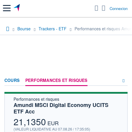
Menu
Connexion
Bourse
Trackers - ETF
Performances et risques Amu
COURS
PERFORMANCES ET RISQUES
Performances et risques
COMPOSITION
Amundi MSCI Digital Economy UCITS
ETF Acc
ACTUALITÉS
21,1350
FORUM
EUR
(VALEUR LIQUIDATIVE AU 07.08.26 / 17:35:05)
HISTORIQUE