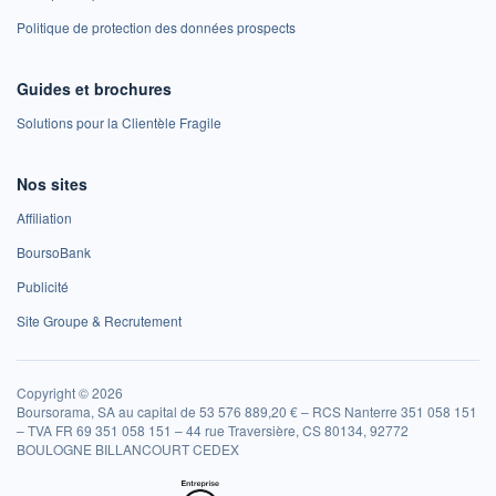
Politique de protection des données prospects
Guides et brochures
Solutions pour la Clientèle Fragile
Nos sites
Affiliation
BoursoBank
Publicité
Site Groupe & Recrutement
Copyright © 2026
Boursorama, SA au capital de 53 576 889,20 € – RCS Nanterre 351 058 151
– TVA FR 69 351 058 151 – 44 rue Traversière, CS 80134, 92772
BOULOGNE BILLANCOURT CEDEX