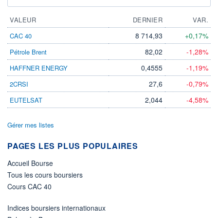
VALEUR
DERNIER
VAR.
8 714,93
+0,17%
CAC 40
82,02
-1,28%
Pétrole Brent
0,4555
-1,19%
HAFFNER ENERGY
27,6
-0,79%
2CRSI
2,044
-4,58%
EUTELSAT
Gérer mes listes
PAGES LES PLUS POPULAIRES
Accueil Bourse
Tous les cours boursiers
Cours CAC 40
Indices boursiers internationaux