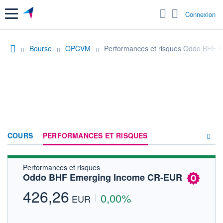
Menu
Connexion
Bourse
OPCVM
Performances et risques Oddo BHF
COURS
PERFORMANCES ET RISQUES
Performances et risques
COMPOSITION
Oddo BHF Emerging Income CR-EUR
ACTUALITÉS
426,26
0,00%
EUR
FORUM
HISTORIQUE