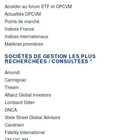
Accéder au forum ETF et OPCVM
Actualités OPCVM
Points de marché
Indices France
Indices internationaux
Matières premières
SOCIÉTÉS DE GESTION LES PLUS
RECHERCHÉES / CONSULTÉES *
Amundi
Carmignac
Theam
Allianz Global Investors
Lombard Odier
DNCA
State Street Global Advisors
Candriam
Fidelity International
CM CIC AM