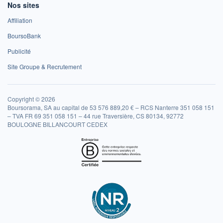
Nos sites
Affiliation
BoursoBank
Publicité
Site Groupe & Recrutement
Copyright © 2026
Boursorama, SA au capital de 53 576 889,20 € – RCS Nanterre 351 058 151
– TVA FR 69 351 058 151 – 44 rue Traversière, CS 80134, 92772
BOULOGNE BILLANCOURT CEDEX