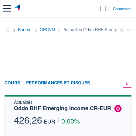
Menu
Connexion
Bourse
OPCVM
Actualités Oddo BHF Emerging Inc
COURS
PERFORMANCES ET RISQUES
Actualités
COMPOSITION
Oddo BHF Emerging Income CR-EUR
ACTUALITÉS
426,26
0,00%
EUR
FORUM
HISTORIQUE