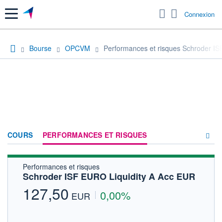
Menu
Connexion
Bourse
OPCVM
Performances et risques Schroder IS
COURS
PERFORMANCES ET RISQUES
Performances et risques
COMPOSITION
Schroder ISF EURO Liquidity A Acc EUR
ACTUALITÉS
127,50
0,00%
EUR
FORUM
HISTORIQUE