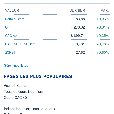
VALEUR
DERNIER
VAR.
83,88
+0,96%
Pétrole Brent
4 278,92
+0,91%
Or
8 699,71
+0,35%
CAC 40
0,461
+9,76%
HAFFNER ENERGY
27,82
+0,80%
2CRSI
Gérer mes listes
PAGES LES PLUS POPULAIRES
Accueil Bourse
Tous les cours boursiers
Cours CAC 40
Indices boursiers internationaux