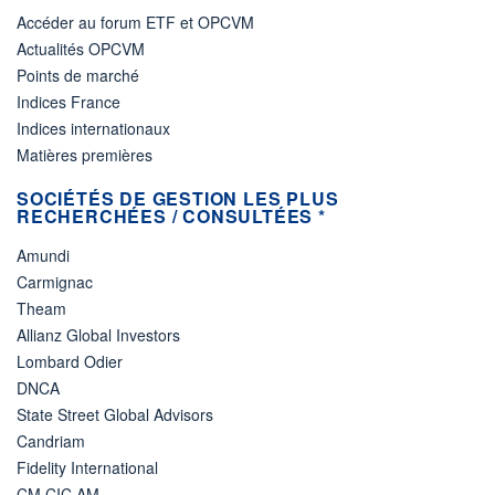
Accéder au forum ETF et OPCVM
Actualités OPCVM
Points de marché
Indices France
Indices internationaux
Matières premières
SOCIÉTÉS DE GESTION LES PLUS
RECHERCHÉES / CONSULTÉES *
Amundi
Carmignac
Theam
Allianz Global Investors
Lombard Odier
DNCA
State Street Global Advisors
Candriam
Fidelity International
CM CIC AM