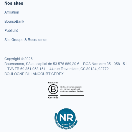
Nos sites
Affiliation
BoursoBank
Publicité
Site Groupe & Recrutement
Copyright © 2026
Boursorama, SA au capital de 53 576 889,20 € – RCS Nanterre 351 058 151
– TVA FR 69 351 058 151 – 44 rue Traversière, CS 80134, 92772
BOULOGNE BILLANCOURT CEDEX