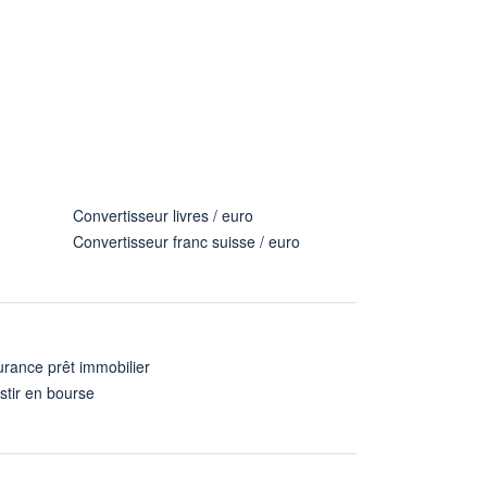
Convertisseur livres / euro
Convertisseur franc suisse / euro
rance prêt immobilier
stir en bourse
A