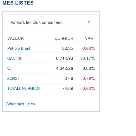
MES LISTES
Valeurs les plus consultées
VALEUR
DERNIER
VAR.
82,35
-0,88%
Pétrole Brent
8 714,93
+0,17%
CAC 40
4 342,26
0,00%
Or
27,6
-0,79%
2CRSI
74,09
-0,60%
TOTALENERGIES
Gérer mes listes