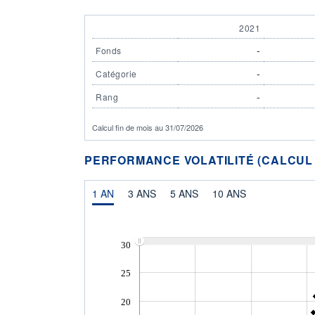
2021
-
Fonds
-
Catégorie
-
Rang
Calcul fin de mois au 31/07/2026
PERFORMANCE VOLATILITÉ (CALCUL FI
1 AN
3 ANS
5 ANS
10 ANS
30
25
20