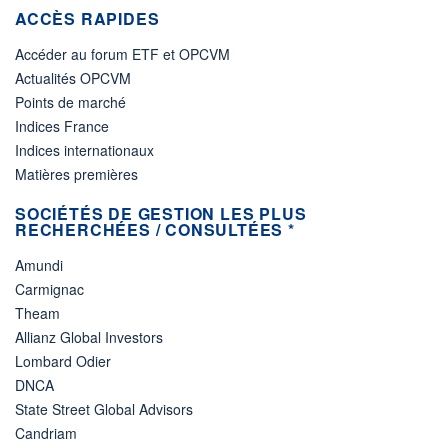
ACCÈS RAPIDES
Accéder au forum ETF et OPCVM
Actualités OPCVM
Points de marché
Indices France
Indices internationaux
Matières premières
SOCIÉTÉS DE GESTION LES PLUS
RECHERCHÉES / CONSULTÉES *
Amundi
Carmignac
Theam
Allianz Global Investors
Lombard Odier
DNCA
State Street Global Advisors
Candriam