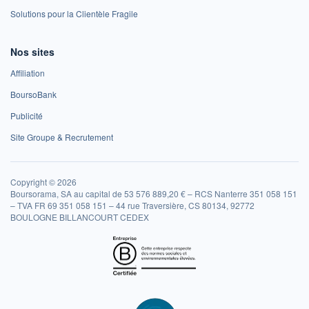
Solutions pour la Clientèle Fragile
Nos sites
Affiliation
BoursoBank
Publicité
Site Groupe & Recrutement
Copyright © 2026
Boursorama, SA au capital de 53 576 889,20 € – RCS Nanterre 351 058 151
– TVA FR 69 351 058 151 – 44 rue Traversière, CS 80134, 92772
BOULOGNE BILLANCOURT CEDEX