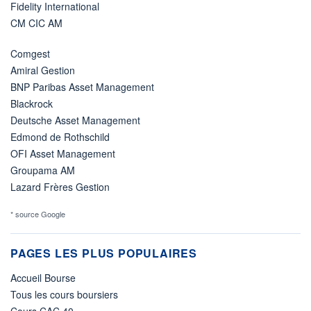
Fidelity International
CM CIC AM
Comgest
Amiral Gestion
BNP Paribas Asset Management
Blackrock
Deutsche Asset Management
Edmond de Rothschild
OFI Asset Management
Groupama AM
Lazard Frères Gestion
* source Google
PAGES LES PLUS POPULAIRES
Accueil Bourse
Tous les cours boursiers
Cours CAC 40