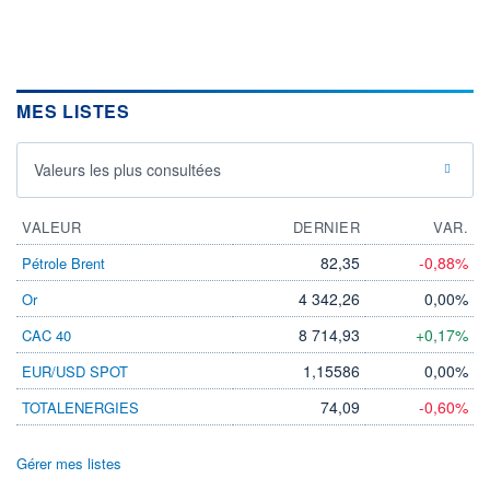
MES LISTES
Valeurs les plus consultées
VALEUR
DERNIER
VAR.
82,35
-0,88%
Pétrole Brent
4 342,26
0,00%
Or
8 714,93
+0,17%
CAC 40
1,15586
0,00%
EUR/USD SPOT
74,09
-0,60%
TOTALENERGIES
Gérer mes listes