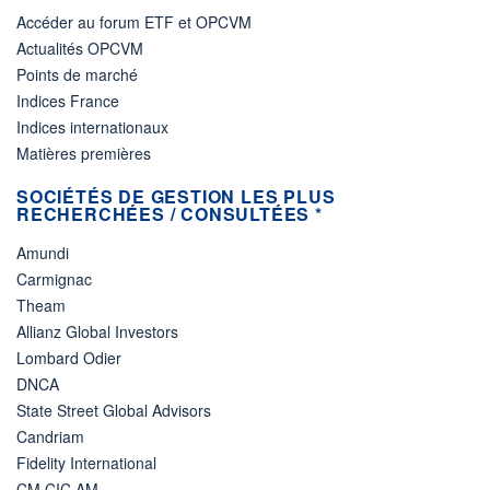
Accéder au forum ETF et OPCVM
Actualités OPCVM
Points de marché
Indices France
Indices internationaux
Matières premières
SOCIÉTÉS DE GESTION LES PLUS
RECHERCHÉES / CONSULTÉES *
Amundi
Carmignac
Theam
Allianz Global Investors
Lombard Odier
DNCA
State Street Global Advisors
Candriam
Fidelity International
CM CIC AM