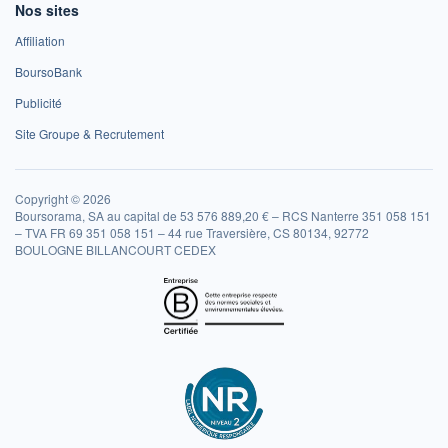
Nos sites
Affiliation
BoursoBank
Publicité
Site Groupe & Recrutement
Copyright © 2026
Boursorama, SA au capital de 53 576 889,20 € – RCS Nanterre 351 058 151
– TVA FR 69 351 058 151 – 44 rue Traversière, CS 80134, 92772
BOULOGNE BILLANCOURT CEDEX