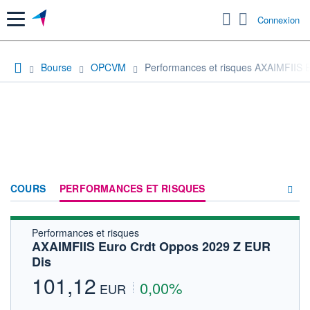
Menu
Connexion
Bourse
OPCVM
Performances et risques AXAIMFIIS 
COURS
PERFORMANCES ET RISQUES
Performances et risques
COMPOSITION
AXAIMFIIS Euro Crdt Oppos 2029 Z EUR
Dis
ACTUALITÉS
101,12
0,00%
FORUM
EUR
HISTORIQUE