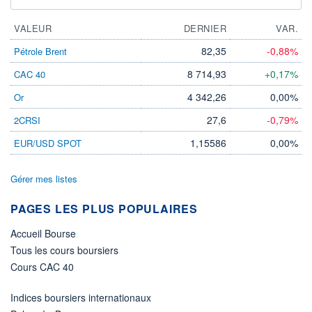
VALEUR
DERNIER
VAR.
82,35
-0,88%
Pétrole Brent
8 714,93
+0,17%
CAC 40
4 342,26
0,00%
Or
27,6
-0,79%
2CRSI
1,15586
0,00%
EUR/USD SPOT
Gérer mes listes
PAGES LES PLUS POPULAIRES
Accueil Bourse
Tous les cours boursiers
Cours CAC 40
Indices boursiers internationaux