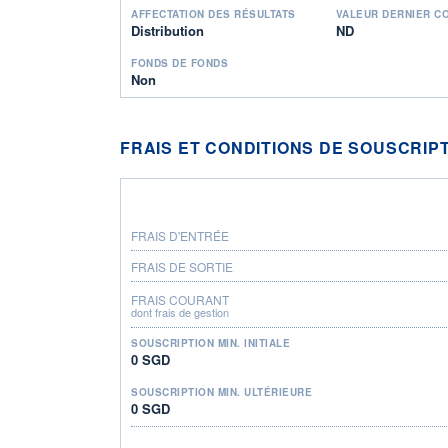
AFFECTATION DES RÉSULTATS
VALEUR DERNIER C
Distribution
ND
FONDS DE FONDS
Non
FRAIS ET CONDITIONS DE SOUSCRIP
FRAIS D'ENTRÉE
FRAIS DE SORTIE
FRAIS COURANT
dont frais de gestion
SOUSCRIPTION MIN. INITIALE
0 SGD
SOUSCRIPTION MIN. ULTÉRIEURE
0 SGD