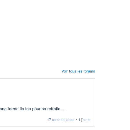
Voir tous les forums
ng terme tip top pour sa retraite.
17
commentaires
•
1
j'aime