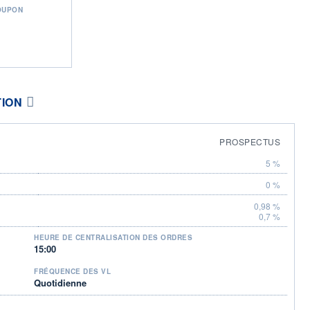
OUPON
TION
PROSPECTUS
5 %
0 %
0,98 %
0,7 %
HEURE DE CENTRALISATION DES ORDRES
15:00
FRÉQUENCE DES VL
Quotidienne