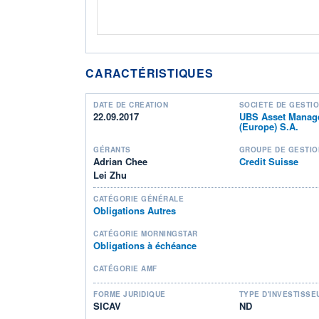
CARACTÉRISTIQUES
DATE DE CRÉATION
SOCIÉTÉ DE GESTI
22.09.2017
UBS Asset Manag
(Europe) S.A.
GÉRANTS
GROUPE DE GESTIO
Adrian Chee
Credit Suisse
Lei Zhu
CATÉGORIE GÉNÉRALE
Obligations Autres
CATÉGORIE MORNINGSTAR
Obligations à échéance
CATÉGORIE AMF
FORME JURIDIQUE
TYPE D'INVESTISSE
SICAV
ND