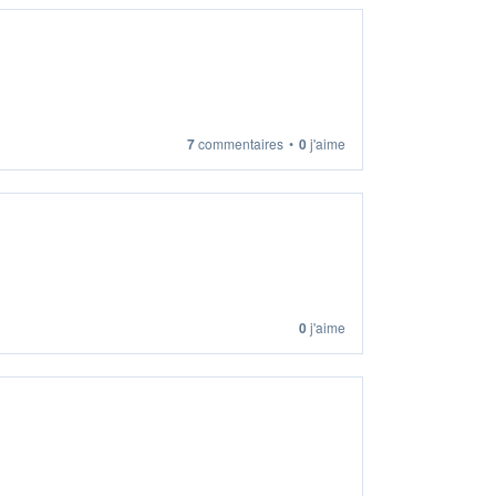
7
commentaires
•
0
j'aime
0
j'aime