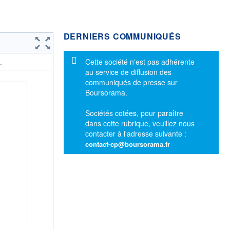
DERNIERS COMMUNIQUÉS
Message d'information
Cette société n'est pas adhérente
.
au service de diffusion des
communiqués de presse sur
Boursorama.
Sociétés cotées, pour paraître
dans cette rubrique, veuillez nous
contacter à l'adresse suivante :
contact-cp@boursorama.fr