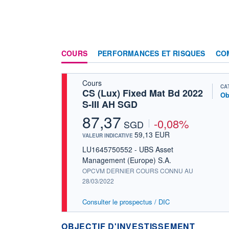
COURS
PERFORMANCES ET RISQUES
CO
Cours
CA
CS (Lux) Fixed Mat Bd 2022
Ob
S-III AH SGD
87,37
-0,08%
SGD
59,13 EUR
VALEUR INDICATIVE
LU1645750552 - UBS Asset
Management (Europe) S.A.
OPCVM DERNIER COURS CONNU AU
28/03/2022
Consulter le prospectus / DIC
OBJECTIF D'INVESTISSEMENT