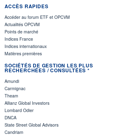
ACCÈS RAPIDES
Accéder au forum ETF et OPCVM
Actualités OPCVM
Points de marché
Indices France
Indices internationaux
Matières premières
SOCIÉTÉS DE GESTION LES PLUS
RECHERCHÉES / CONSULTÉES *
Amundi
Carmignac
Theam
Allianz Global Investors
Lombard Odier
DNCA
State Street Global Advisors
Candriam