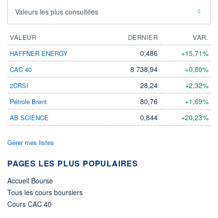
Valeurs les plus consultées
VALEUR
DERNIER
VAR.
0,486
+15,71%
HAFFNER ENERGY
8 738,94
+0,80%
CAC 40
28,24
+2,32%
2CRSI
80,76
+1,69%
Pétrole Brent
0,844
+20,23%
AB SCIENCE
Gérer mes listes
PAGES LES PLUS POPULAIRES
Accueil Bourse
Tous les cours boursiers
Cours CAC 40