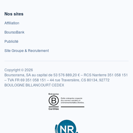
Nos sites
Affiliation
BoursoBank
Publicité
Site Groupe & Recrutement
Copyright © 2026
Boursorama, SA au capital de 53 576 889,20 € – RCS Nanterre 351 058 151
– TVA FR 69 351 058 151 – 44 rue Traversière, CS 80134, 92772
BOULOGNE BILLANCOURT CEDEX