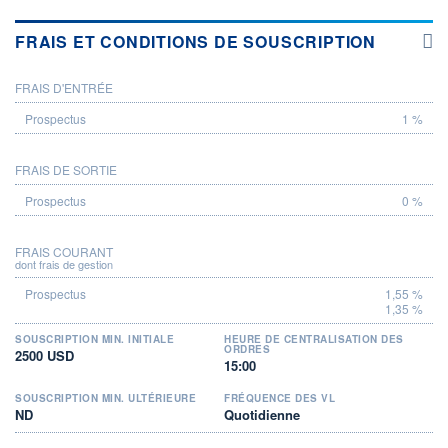
FRAIS ET CONDITIONS DE SOUSCRIPTION
FRAIS D'ENTRÉE
PROSPECTUS
1 %
FRAIS DE SORTIE
0 %
FRAIS COURANT
dont frais de gestion
1,55 %
1,35 %
SOUSCRIPTION MIN. INITIALE
HEURE DE CENTRALISATION DES
ORDRES
2500 USD
15:00
SOUSCRIPTION MIN. ULTÉRIEURE
FRÉQUENCE DES VL
ND
Quotidienne