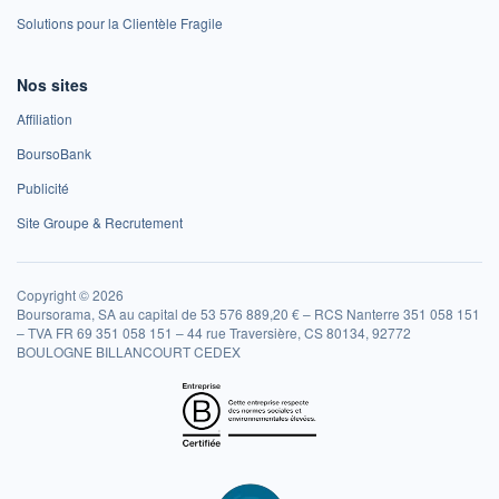
Solutions pour la Clientèle Fragile
Nos sites
Affiliation
BoursoBank
Publicité
Site Groupe & Recrutement
Copyright © 2026
Boursorama, SA au capital de 53 576 889,20 € – RCS Nanterre 351 058 151
– TVA FR 69 351 058 151 – 44 rue Traversière, CS 80134, 92772
BOULOGNE BILLANCOURT CEDEX