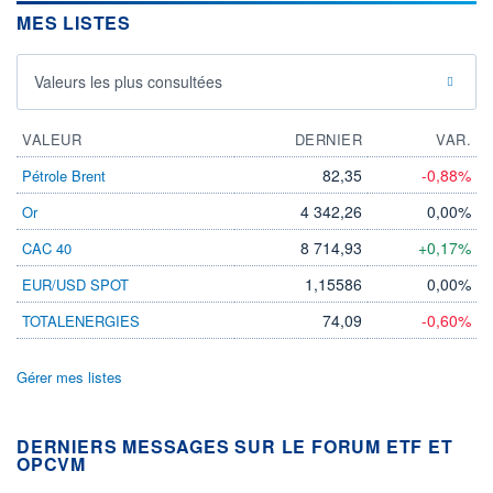
MES LISTES
Valeurs les plus consultées
VALEUR
DERNIER
VAR.
82,35
-0,88%
Pétrole Brent
4 342,26
0,00%
Or
8 714,93
+0,17%
CAC 40
1,15586
0,00%
EUR/USD SPOT
74,09
-0,60%
TOTALENERGIES
Gérer mes listes
DERNIERS MESSAGES SUR LE FORUM ETF ET
OPCVM