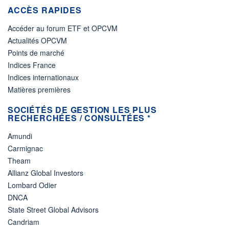
ACCÈS RAPIDES
Accéder au forum ETF et OPCVM
Actualités OPCVM
Points de marché
Indices France
Indices internationaux
Matières premières
SOCIÉTÉS DE GESTION LES PLUS
RECHERCHÉES / CONSULTÉES *
Amundi
Carmignac
Theam
Allianz Global Investors
Lombard Odier
DNCA
State Street Global Advisors
Candriam