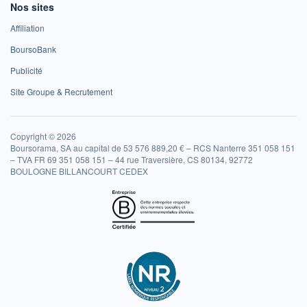
Nos sites
Affiliation
BoursoBank
Publicité
Site Groupe & Recrutement
Copyright © 2026
Boursorama, SA au capital de 53 576 889,20 € – RCS Nanterre 351 058 151
– TVA FR 69 351 058 151 – 44 rue Traversière, CS 80134, 92772
BOULOGNE BILLANCOURT CEDEX