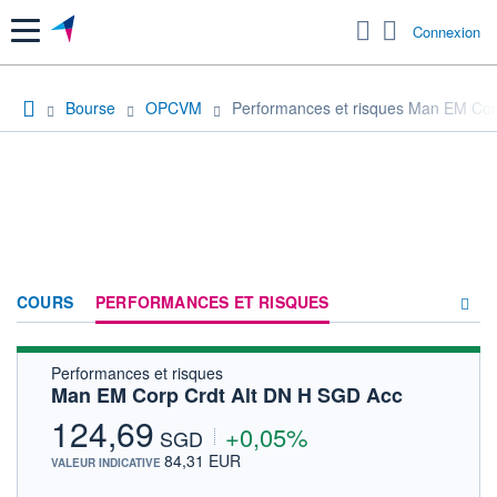
Menu
Connexion
Bourse
OPCVM
Performances et risques Man EM Cor
COURS
PERFORMANCES ET RISQUES
Performances et risques
COMPOSITION
Man EM Corp Crdt Alt DN H SGD Acc
ACTUALITÉS
124,69
+0,05%
SGD
FORUM
84,31 EUR
VALEUR INDICATIVE
HISTORIQUE