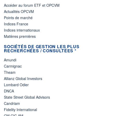
Accéder au forum ETF et OPCVM
Actualités OPCVM
Points de marché
Indices France
Indices internationaux
Matières premières
SOCIÉTÉS DE GESTION LES PLUS
RECHERCHÉES / CONSULTÉES *
Amundi
Carmignac
Theam
Allianz Global Investors
Lombard Odier
DNCA
State Street Global Advisors
Candriam
Fidelity International
CM CIC AM