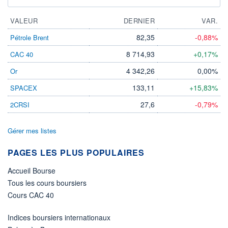
VALEUR
DERNIER
VAR.
82,35
-0,88%
Pétrole Brent
8 714,93
+0,17%
CAC 40
4 342,26
0,00%
Or
133,11
+15,83%
SPACEX
27,6
-0,79%
2CRSI
Gérer mes listes
PAGES LES PLUS POPULAIRES
Accueil Bourse
Tous les cours boursiers
Cours CAC 40
Indices boursiers internationaux