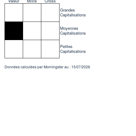
Valeur
Mixte
Croiss
Grandes
Capitalisations
Moyennes
Capitalisations
Petites
Capitalisations
Données calculées par Morningstar au : 15/07/2026