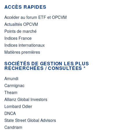
ACCÈS RAPIDES
Accéder au forum ETF et OPCVM
Actualités OPCVM
Points de marché
Indices France
Indices internationaux
Matières premières
SOCIÉTÉS DE GESTION LES PLUS
RECHERCHÉES / CONSULTÉES *
Amundi
Carmignac
Theam
Allianz Global Investors
Lombard Odier
DNCA
State Street Global Advisors
Candriam