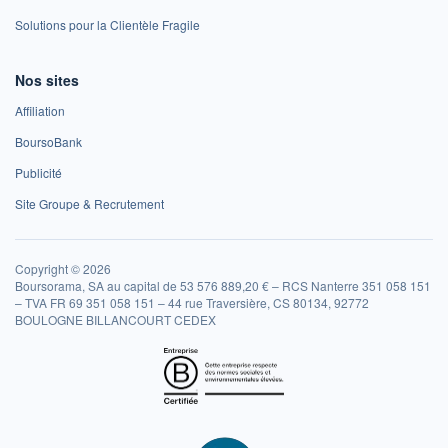
Solutions pour la Clientèle Fragile
Nos sites
Affiliation
BoursoBank
Publicité
Site Groupe & Recrutement
Copyright © 2026
Boursorama, SA au capital de 53 576 889,20 € – RCS Nanterre 351 058 151
– TVA FR 69 351 058 151 – 44 rue Traversière, CS 80134, 92772
BOULOGNE BILLANCOURT CEDEX