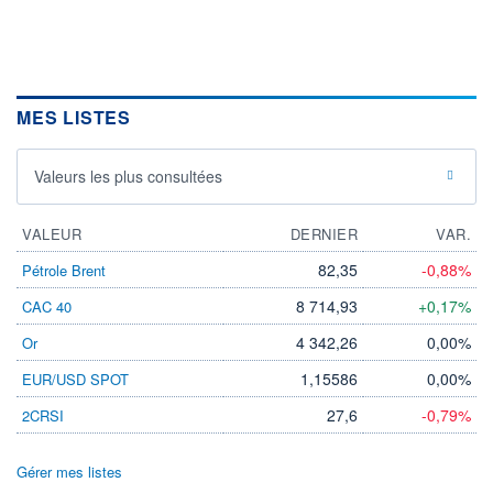
MES LISTES
Valeurs les plus consultées
VALEUR
DERNIER
VAR.
82,35
-0,88%
Pétrole Brent
8 714,93
+0,17%
CAC 40
4 342,26
0,00%
Or
1,15586
0,00%
EUR/USD SPOT
27,6
-0,79%
2CRSI
Gérer mes listes