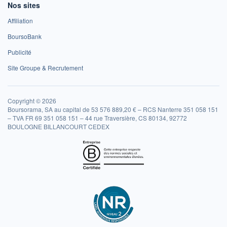
Nos sites
Affiliation
BoursoBank
Publicité
Site Groupe & Recrutement
Copyright © 2026
Boursorama, SA au capital de 53 576 889,20 € – RCS Nanterre 351 058 151
– TVA FR 69 351 058 151 – 44 rue Traversière, CS 80134, 92772
BOULOGNE BILLANCOURT CEDEX