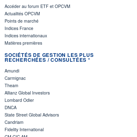
Accéder au forum ETF et OPCVM
Actualités OPCVM
Points de marché
Indices France
Indices internationaux
Matières premières
SOCIÉTÉS DE GESTION LES PLUS
RECHERCHÉES / CONSULTÉES *
Amundi
Carmignac
Theam
Allianz Global Investors
Lombard Odier
DNCA
State Street Global Advisors
Candriam
Fidelity International
CM CIC AM