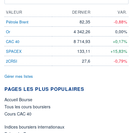
VALEUR
DERNIER
VAR.
82,35
-0,88%
Pétrole Brent
4 342,26
0,00%
Or
8 714,93
+0,17%
CAC 40
133,11
+15,83%
SPACEX
27,6
-0,79%
2CRSI
Gérer mes listes
PAGES LES PLUS POPULAIRES
Accueil Bourse
Tous les cours boursiers
Cours CAC 40
Indices boursiers internationaux