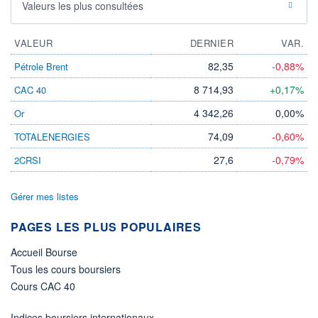
Valeurs les plus consultées
VALEUR
DERNIER
VAR.
82,35
-0,88%
Pétrole Brent
8 714,93
+0,17%
CAC 40
4 342,26
0,00%
Or
74,09
-0,60%
TOTALENERGIES
27,6
-0,79%
2CRSI
Gérer mes listes
PAGES LES PLUS POPULAIRES
Accueil Bourse
Tous les cours boursiers
Cours CAC 40
Indices boursiers internationaux