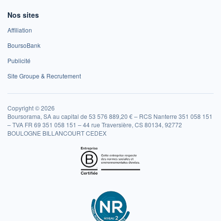
Nos sites
Affiliation
BoursoBank
Publicité
Site Groupe & Recrutement
Copyright © 2026
Boursorama, SA au capital de 53 576 889,20 € – RCS Nanterre 351 058 151
– TVA FR 69 351 058 151 – 44 rue Traversière, CS 80134, 92772
BOULOGNE BILLANCOURT CEDEX