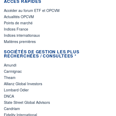
ACCÈS RAPIDES
Accéder au forum ETF et OPCVM
Actualités OPCVM
Points de marché
Indices France
Indices internationaux
Matières premières
SOCIÉTÉS DE GESTION LES PLUS
RECHERCHÉES / CONSULTÉES *
Amundi
Carmignac
Theam
Allianz Global Investors
Lombard Odier
DNCA
State Street Global Advisors
Candriam
Fidelity International