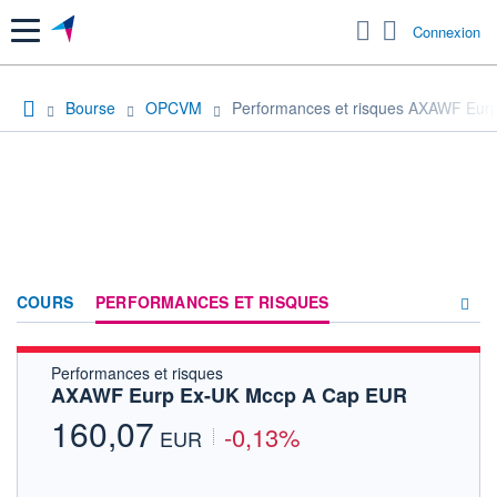
Menu
Connexion
Bourse
OPCVM
Performances et risques AXAWF Eu
COURS
PERFORMANCES ET RISQUES
Performances et risques
COMPOSITION
AXAWF Eurp Ex-UK Mccp A Cap EUR
ACTUALITÉS
160,07
-0,13%
EUR
FORUM
HISTORIQUE