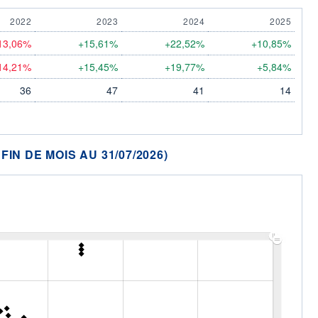
2022
2023
2024
2025
13,06%
+15,61%
+22,52%
+10,85%
14,21%
+15,45%
+19,77%
+5,84%
36
47
41
14
N DE MOIS AU 31/07/2026)