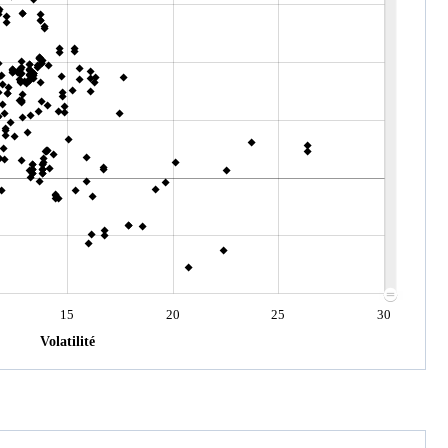
15
20
25
30
Volatilité