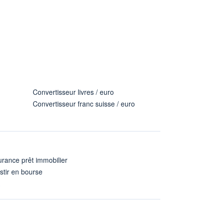
Convertisseur livres / euro
Convertisseur franc suisse / euro
rance prêt immobilier
stir en bourse
A