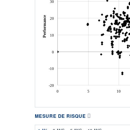
30
Performance
20
10
0
-10
-20
0
5
10
MESURE DE RISQUE