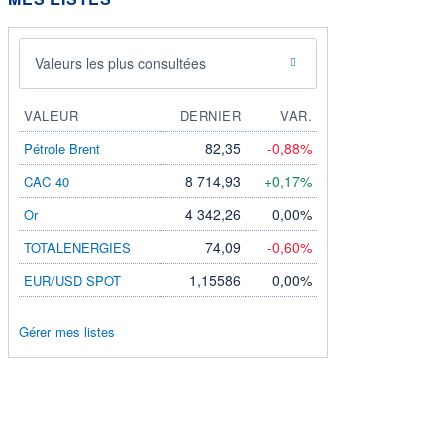
Valeurs les plus consultées
VALEUR
DERNIER
VAR.
82,35
-0,88%
Pétrole Brent
8 714,93
+0,17%
CAC 40
4 342,26
0,00%
Or
74,09
-0,60%
TOTALENERGIES
1,15586
0,00%
EUR/USD SPOT
Gérer mes listes