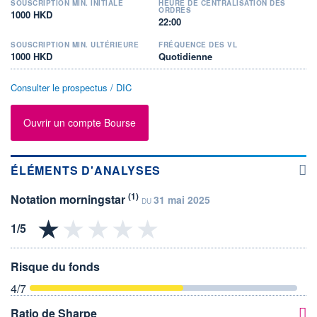
SOUSCRIPTION MIN. INITIALE
HEURE DE CENTRALISATION DES
ORDRES
1000 HKD
22:00
SOUSCRIPTION MIN. ULTÉRIEURE
FRÉQUENCE DES VL
1000 HKD
Quotidienne
Consulter le prospectus / DIC
Ouvrir un compte Bourse
ÉLÉMENTS D'ANALYSES
(1)
Notation morningstar
31 mai 2025
DU
Risque du fonds
4
/7
Ratio de Sharpe