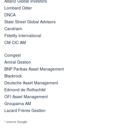
Allianz Global Investors
Lombard Odier
DNCA
State Street Global Advisors
Candriam
Fidelity International
CM CIC AM
Comgest
Amiral Gestion
BNP Paribas Asset Management
Blackrock
Deutsche Asset Management
Edmond de Rothschild
OFI Asset Management
Groupama AM
Lazard Frères Gestion
* source Google