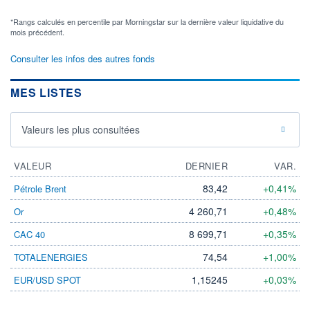
*Rangs calculés en percentile par Morningstar sur la dernière valeur liquidative du
mois précédent.
Consulter les infos des autres fonds
MES LISTES
Valeurs les plus consultées
VALEUR
DERNIER
VAR.
83,42
+0,41%
Pétrole Brent
4 260,71
+0,48%
Or
8 699,71
+0,35%
CAC 40
74,54
+1,00%
TOTALENERGIES
1,15245
+0,03%
EUR/USD SPOT