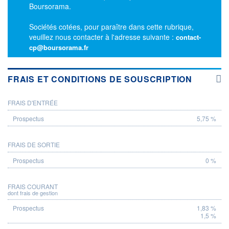
Boursorama.
Sociétés cotées, pour paraître dans cette rubrique,
veuillez nous contacter à l'adresse suivante :
contact-
cp@boursorama.fr
FRAIS ET CONDITIONS DE SOUSCRIPTION
FRAIS D'ENTRÉE
PROSPECTUS
5,75 %
FRAIS DE SORTIE
0 %
FRAIS COURANT
dont frais de gestion
1,83 %
1,5 %