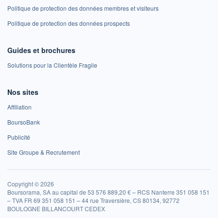
Politique de protection des données membres et visiteurs
Politique de protection des données prospects
Guides et brochures
Solutions pour la Clientèle Fragile
Nos sites
Affiliation
BoursoBank
Publicité
Site Groupe & Recrutement
Copyright © 2026
Boursorama, SA au capital de 53 576 889,20 € – RCS Nanterre 351 058 151
– TVA FR 69 351 058 151 – 44 rue Traversière, CS 80134, 92772
BOULOGNE BILLANCOURT CEDEX