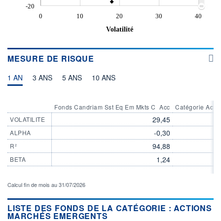
-20
0
10
20
30
40
Volatilité
MESURE DE RISQUE
1 AN
3 ANS
5 ANS
10 ANS
Fonds Candriam Sst Eq Em Mkts C  Acc
Catégorie Acti
29,45
VOLATILITE
-0,30
ALPHA
94,88
R²
1,24
BETA
Calcul fin de mois au 31/07/2026
LISTE DES FONDS DE LA CATÉGORIE : ACTIONS
MARCHÉS EMERGENTS