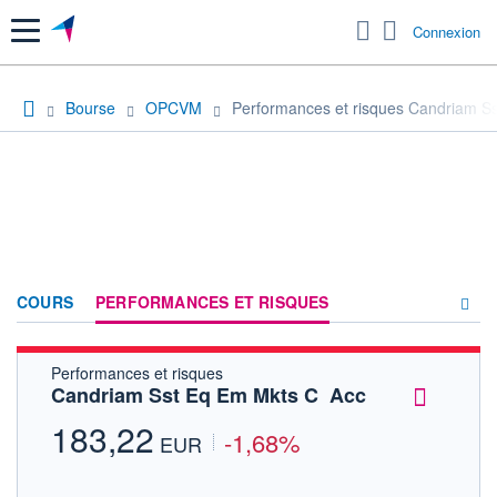
Menu
Connexion
Bourse
OPCVM
Performances et risques Candriam Ss
COURS
PERFORMANCES ET RISQUES
Performances et risques
COMPOSITION
Candriam Sst Eq Em Mkts C  Acc
ACTUALITÉS
183,22
-1,68%
EUR
FORUM
HISTORIQUE