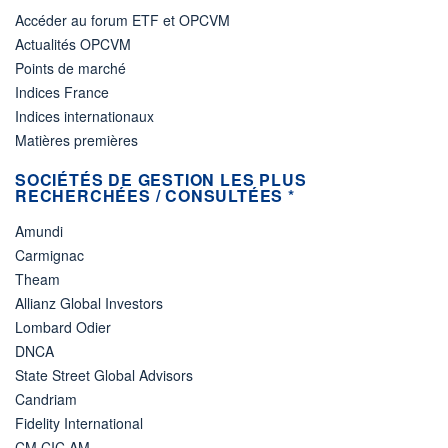
Accéder au forum ETF et OPCVM
Actualités OPCVM
Points de marché
Indices France
Indices internationaux
Matières premières
SOCIÉTÉS DE GESTION LES PLUS
RECHERCHÉES / CONSULTÉES *
Amundi
Carmignac
Theam
Allianz Global Investors
Lombard Odier
DNCA
State Street Global Advisors
Candriam
Fidelity International
CM CIC AM