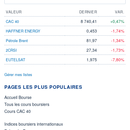
VALEUR
DERNIER
VAR.
8 740,41
+0,47%
CAC 40
0,453
-1,74%
HAFFNER ENERGY
81,97
-1,34%
Pétrole Brent
27,34
-1,73%
2CRSI
1,975
-7,80%
EUTELSAT
Gérer mes listes
PAGES LES PLUS POPULAIRES
Accueil Bourse
Tous les cours boursiers
Cours CAC 40
Indices boursiers internationaux