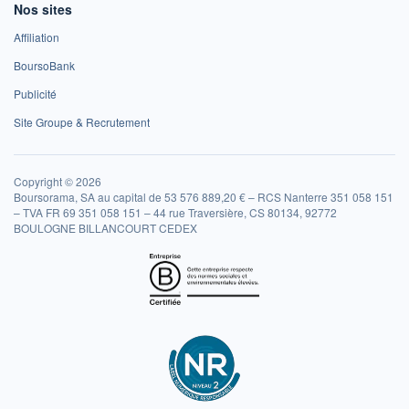
Nos sites
Affiliation
BoursoBank
Publicité
Site Groupe & Recrutement
Copyright © 2026
Boursorama, SA au capital de 53 576 889,20 € – RCS Nanterre 351 058 151
– TVA FR 69 351 058 151 – 44 rue Traversière, CS 80134, 92772
BOULOGNE BILLANCOURT CEDEX