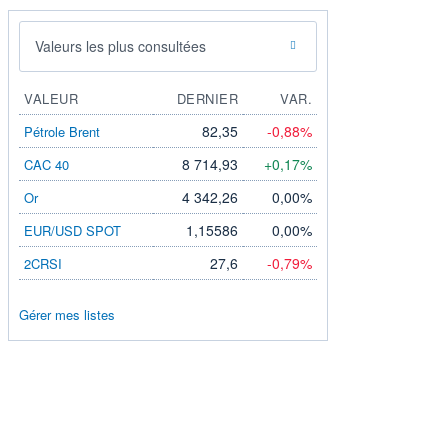
Valeurs les plus consultées
VALEUR
DERNIER
VAR.
82,35
-0,88%
Pétrole Brent
8 714,93
+0,17%
CAC 40
4 342,26
0,00%
Or
1,15586
0,00%
EUR/USD SPOT
27,6
-0,79%
2CRSI
Gérer mes listes