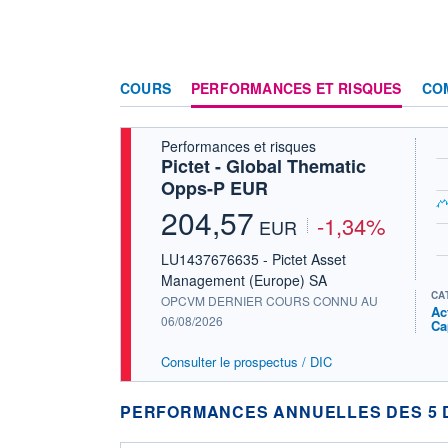
COURS
PERFORMANCES ET RISQUES
CO
Performances et risques
Pictet - Global Thematic
Opps-P EUR
204,57
-1,34%
EUR
LU1437676635 - Pictet Asset
Management (Europe) SA
CA
OPCVM DERNIER COURS CONNU AU
Ac
06/08/2026
Ca
Consulter le prospectus / DIC
PERFORMANCES ANNUELLES DES 5 