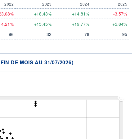
2022
2023
2024
2025
23,08%
+18,43%
+14,81%
-3,57%
14,21%
+15,45%
+19,77%
+5,84%
96
32
78
95
N DE MOIS AU 31/07/2026)