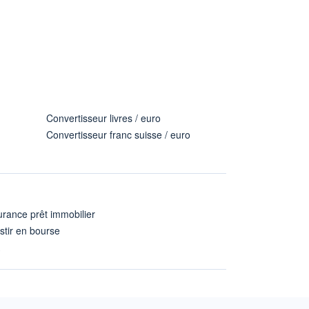
Convertisseur livres / euro
Convertisseur franc suisse / euro
rance prêt immobilier
stir en bourse
A