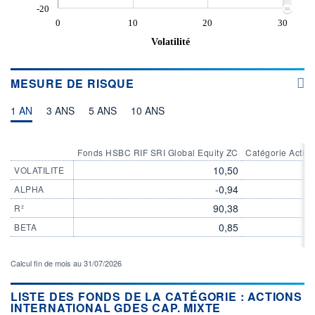
-20
0
10
20
30
Volatilité
MESURE DE RISQUE
1 AN
3 ANS
5 ANS
10 ANS
Fonds HSBC RIF SRI Global Equity ZC
Catégorie Action
10,50
VOLATILITE
-0,94
ALPHA
90,38
R²
0,85
BETA
Calcul fin de mois au 31/07/2026
LISTE DES FONDS DE LA CATÉGORIE : ACTIONS
INTERNATIONAL GDES CAP. MIXTE