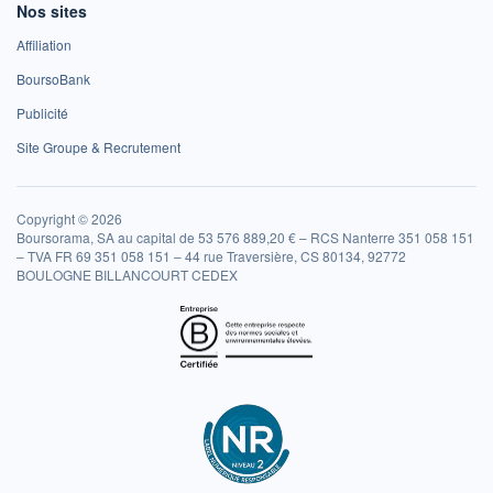
Nos sites
Affiliation
BoursoBank
Publicité
Site Groupe & Recrutement
Copyright © 2026
Boursorama, SA au capital de 53 576 889,20 € – RCS Nanterre 351 058 151
– TVA FR 69 351 058 151 – 44 rue Traversière, CS 80134, 92772
BOULOGNE BILLANCOURT CEDEX