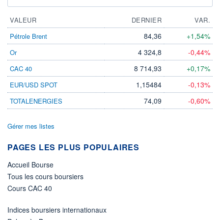
VALEUR
DERNIER
VAR.
84,36
+1,54%
Pétrole Brent
4 324,8
-0,44%
Or
8 714,93
+0,17%
CAC 40
1,15484
-0,13%
EUR/USD SPOT
74,09
-0,60%
TOTALENERGIES
Gérer mes listes
PAGES LES PLUS POPULAIRES
Accueil Bourse
Tous les cours boursiers
Cours CAC 40
Indices boursiers internationaux