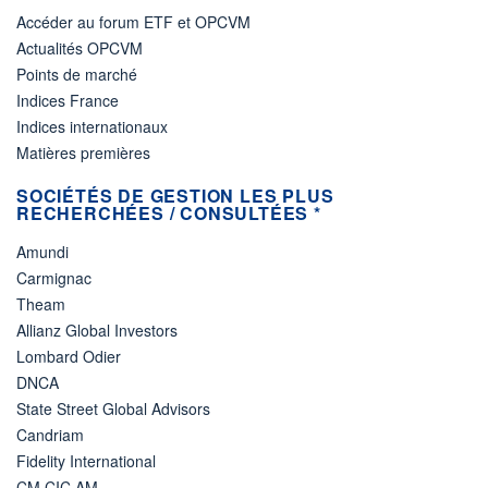
Accéder au forum ETF et OPCVM
Actualités OPCVM
Points de marché
Indices France
Indices internationaux
Matières premières
SOCIÉTÉS DE GESTION LES PLUS
RECHERCHÉES / CONSULTÉES *
Amundi
Carmignac
Theam
Allianz Global Investors
Lombard Odier
DNCA
State Street Global Advisors
Candriam
Fidelity International
CM CIC AM