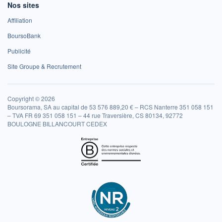
Nos sites
Affiliation
BoursoBank
Publicité
Site Groupe & Recrutement
Copyright © 2026
Boursorama, SA au capital de 53 576 889,20 € – RCS Nanterre 351 058 151
– TVA FR 69 351 058 151 – 44 rue Traversière, CS 80134, 92772
BOULOGNE BILLANCOURT CEDEX