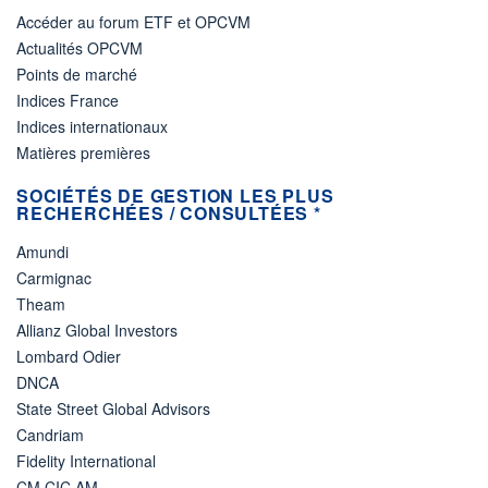
Accéder au forum ETF et OPCVM
Actualités OPCVM
Points de marché
Indices France
Indices internationaux
Matières premières
SOCIÉTÉS DE GESTION LES PLUS
RECHERCHÉES / CONSULTÉES *
Amundi
Carmignac
Theam
Allianz Global Investors
Lombard Odier
DNCA
State Street Global Advisors
Candriam
Fidelity International
CM CIC AM