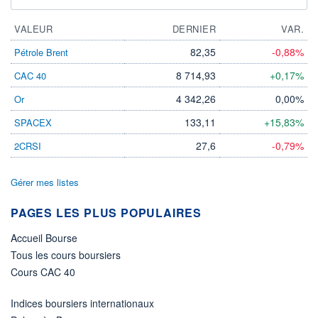
VALEUR
DERNIER
VAR.
82,35
-0,88%
Pétrole Brent
8 714,93
+0,17%
CAC 40
4 342,26
0,00%
Or
133,11
+15,83%
SPACEX
27,6
-0,79%
2CRSI
Gérer mes listes
PAGES LES PLUS POPULAIRES
Accueil Bourse
Tous les cours boursiers
Cours CAC 40
Indices boursiers internationaux