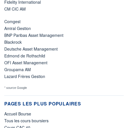
Fidelity International
CM CIC AM
Comgest
Amiral Gestion
BNP Paribas Asset Management
Blackrock
Deutsche Asset Management
Edmond de Rothschild
OFI Asset Management
Groupama AM
Lazard Frères Gestion
* source Google
PAGES LES PLUS POPULAIRES
Accueil Bourse
Tous les cours boursiers
Cours CAC 40