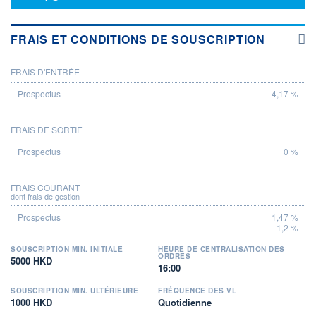
FRAIS ET CONDITIONS DE SOUSCRIPTION
FRAIS D'ENTRÉE
PROSPECTUS
4,17 %
FRAIS DE SORTIE
0 %
FRAIS COURANT
dont frais de gestion
1,47 %
1,2 %
SOUSCRIPTION MIN. INITIALE
HEURE DE CENTRALISATION DES
ORDRES
5000 HKD
16:00
SOUSCRIPTION MIN. ULTÉRIEURE
FRÉQUENCE DES VL
1000 HKD
Quotidienne