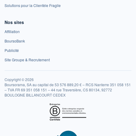
Solutions pour la Clientèle Fragile
Nos sites
Affiliation
BoursoBank
Publicité
Site Groupe & Recrutement
Copyright © 2026
Boursorama, SA au capital de 53 576 889,20 € – RCS Nanterre 351 058 151
– TVA FR 69 351 058 151 – 44 rue Traversière, CS 80134, 92772
BOULOGNE BILLANCOURT CEDEX