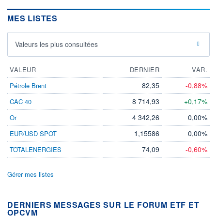
MES LISTES
Valeurs les plus consultées
VALEUR
DERNIER
VAR.
82,35
-0,88%
Pétrole Brent
8 714,93
+0,17%
CAC 40
4 342,26
0,00%
Or
1,15586
0,00%
EUR/USD SPOT
74,09
-0,60%
TOTALENERGIES
Gérer mes listes
DERNIERS MESSAGES SUR LE FORUM ETF ET
OPCVM