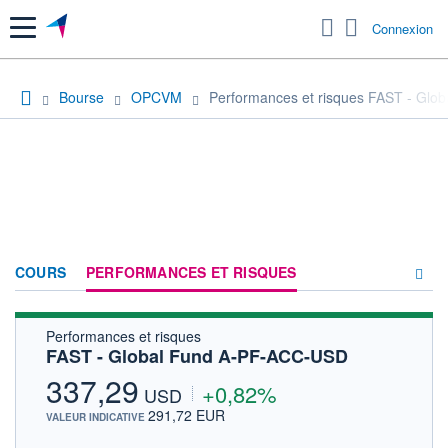
Menu
Connexion
Bourse
OPCVM
Performances et risques FAST - Gl
COURS
PERFORMANCES ET RISQUES
Performances et risques
COMPOSITION
FAST - Global Fund A-PF-ACC-USD
ACTUALITÉS
337,29
+0,82%
USD
FORUM
291,72 EUR
VALEUR INDICATIVE
HISTORIQUE