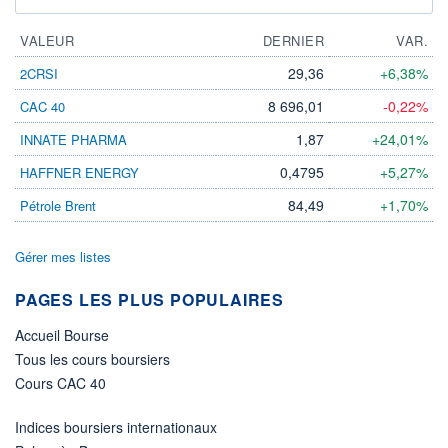
VALEUR
DERNIER
VAR.
29,36
+6,38%
2CRSI
8 696,01
-0,22%
CAC 40
1,87
+24,01%
INNATE PHARMA
0,4795
+5,27%
HAFFNER ENERGY
84,49
+1,70%
Pétrole Brent
Gérer mes listes
PAGES LES PLUS POPULAIRES
Accueil Bourse
Tous les cours boursiers
Cours CAC 40
Indices boursiers internationaux