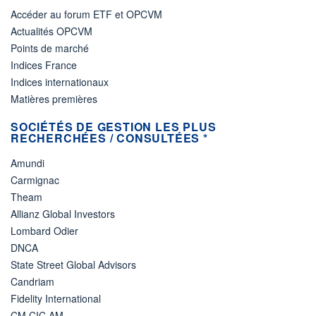
Accéder au forum ETF et OPCVM
Actualités OPCVM
Points de marché
Indices France
Indices internationaux
Matières premières
SOCIÉTÉS DE GESTION LES PLUS
RECHERCHÉES / CONSULTÉES *
Amundi
Carmignac
Theam
Allianz Global Investors
Lombard Odier
DNCA
State Street Global Advisors
Candriam
Fidelity International
CM CIC AM