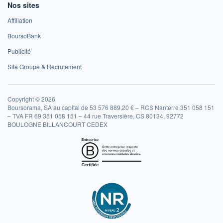
Nos sites
Affiliation
BoursoBank
Publicité
Site Groupe & Recrutement
Copyright © 2026
Boursorama, SA au capital de 53 576 889,20 € – RCS Nanterre 351 058 151
– TVA FR 69 351 058 151 – 44 rue Traversière, CS 80134, 92772
BOULOGNE BILLANCOURT CEDEX