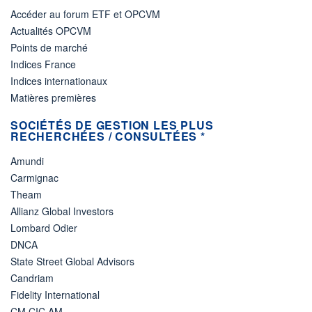
Accéder au forum ETF et OPCVM
Actualités OPCVM
Points de marché
Indices France
Indices internationaux
Matières premières
SOCIÉTÉS DE GESTION LES PLUS
RECHERCHÉES / CONSULTÉES *
Amundi
Carmignac
Theam
Allianz Global Investors
Lombard Odier
DNCA
State Street Global Advisors
Candriam
Fidelity International
CM CIC AM