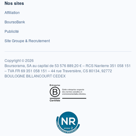
Nos sites
Affiliation
BoursoBank
Publicité
Site Groupe & Recrutement
Copyright © 2026
Boursorama, SA au capital de 53 576 889,20 € – RCS Nanterre 351 058 151
– TVA FR 69 351 058 151 – 44 rue Traversière, CS 80134, 92772
BOULOGNE BILLANCOURT CEDEX