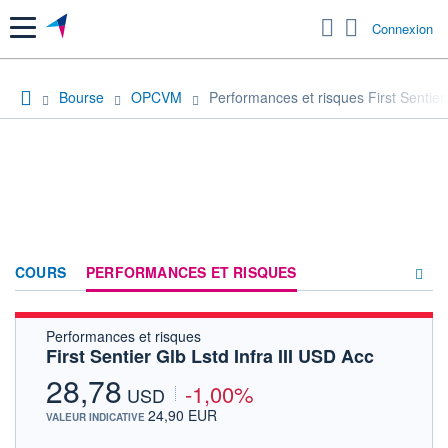
Menu
Connexion
Bourse
OPCVM
Performances et risques First Sentier 
COURS
PERFORMANCES ET RISQUES
Performances et risques
COMPOSITION
First Sentier Glb Lstd Infra III USD Acc
ACTUALITÉS
28,78
-1,00%
USD
FORUM
24,90 EUR
VALEUR INDICATIVE
HISTORIQUE