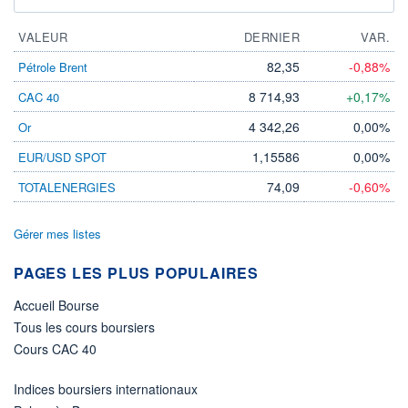
VALEUR
DERNIER
VAR.
82,35
-0,88%
Pétrole Brent
8 714,93
+0,17%
CAC 40
4 342,26
0,00%
Or
1,15586
0,00%
EUR/USD SPOT
74,09
-0,60%
TOTALENERGIES
Gérer mes listes
PAGES LES PLUS POPULAIRES
Accueil Bourse
Tous les cours boursiers
Cours CAC 40
Indices boursiers internationaux