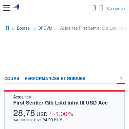
Menu
Connexion
Bourse
OPCVM
Actualités First Sentier Glb Lstd Infra
COURS
PERFORMANCES ET RISQUES
Actualités
COMPOSITION
First Sentier Glb Lstd Infra III USD Acc
ACTUALITÉS
28,78
-1,00%
USD
FORUM
24,90 EUR
VALEUR INDICATIVE
HISTORIQUE