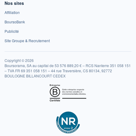
Nos sites
Affiliation
BoursoBank
Publicité
Site Groupe & Recrutement
Copyright © 2026
Boursorama, SA au capital de 53 576 889,20 € – RCS Nanterre 351 058 151
– TVA FR 69 351 058 151 – 44 rue Traversière, CS 80134, 92772
BOULOGNE BILLANCOURT CEDEX