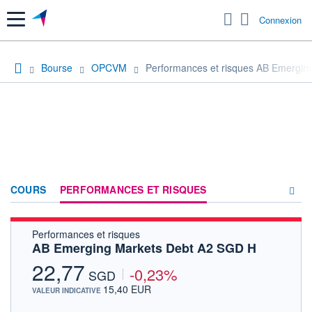
Menu
Connexion
Bourse
OPCVM
Performances et risques AB Emergin
COURS
PERFORMANCES ET RISQUES
Performances et risques
COMPOSITION
AB Emerging Markets Debt A2 SGD H
ACTUALITÉS
22,77
-0,23%
SGD
FORUM
15,40 EUR
VALEUR INDICATIVE
HISTORIQUE