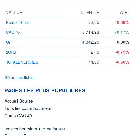
VALEUR
DERNIER
VAR.
82,35
-0,88%
Pétrole Brent
8 714,93
+0,17%
CAC 40
4 342,26
0,00%
Or
27,6
-0,79%
2CRSI
74,09
-0,60%
TOTALENERGIES
Gérer mes listes
PAGES LES PLUS POPULAIRES
Accueil Bourse
Tous les cours boursiers
Cours CAC 40
Indices boursiers internationaux