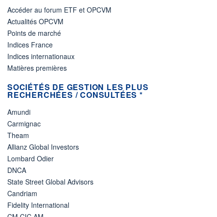
Accéder au forum ETF et OPCVM
Actualités OPCVM
Points de marché
Indices France
Indices internationaux
Matières premières
SOCIÉTÉS DE GESTION LES PLUS
RECHERCHÉES / CONSULTÉES *
Amundi
Carmignac
Theam
Allianz Global Investors
Lombard Odier
DNCA
State Street Global Advisors
Candriam
Fidelity International
CM CIC AM