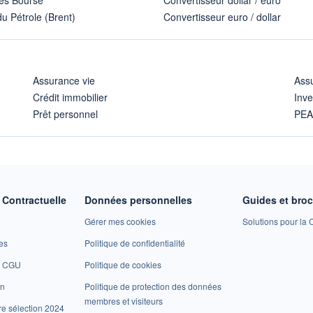
u Pétrole (Brent)
Convertisseur euro / dollar
Assurance vie
Assu
Crédit immobilier
Inve
Prêt personnel
PE
Contractuelle
Données personnelles
Guides et bro
Gérer mes cookies
Solutions pour la C
es
Politique de confidentialité
et CGU
Politique de cookies
on
Politique de protection des données
membres et visiteurs
re sélection 2024