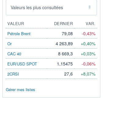
Valeurs les plus consultées
VALEUR
DERNIER
VAR.
79,08
-0,43%
Pétrole Brent
4 263,89
+0,40%
Or
8 669,3
+0,03%
CAC 40
1,15475
-0,06%
EUR/USD SPOT
27,6
+8,07%
2CRSI
Gérer mes listes