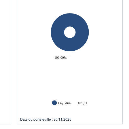
100,00%
Liquidités
101,01
Date du portefeuille : 30/11/2025