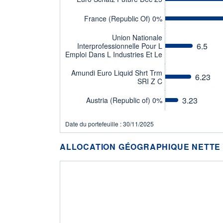
France (Republic Of) 0%
Union Nationale
6.5
Interprofessionnelle Pour L
Emploi Dans L Industries Et Le
Amundi Euro Liquid Shrt Trm
6.23
SRI Z C
3.23
Austria (Republic of) 0%
Date du portefeuille : 30/11/2025
ALLOCATION GÉOGRAPHIQUE NETTE