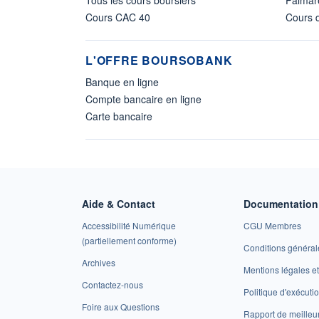
Cours CAC 40
Cours d
L'OFFRE BOURSOBANK
Banque en ligne
Compte bancaire en ligne
Carte bancaire
Aide & Contact
Documentation 
Accessibilité Numérique
CGU Membres
(partiellement conforme)
Conditions général
Archives
Mentions légales 
Contactez-nous
Politique d'exécuti
Foire aux Questions
Rapport de meilleu