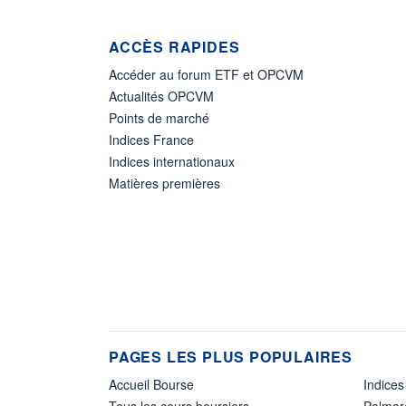
ACCÈS RAPIDES
Accéder au forum ETF et OPCVM
Actualités OPCVM
Points de marché
Indices France
Indices internationaux
Matières premières
PAGES LES PLUS POPULAIRES
Accueil Bourse
Indices
Tous les cours boursiers
Palmar