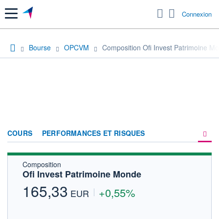
Menu
Connexion
Bourse
OPCVM
Composition Ofi Invest Patrimoine M
COURS
PERFORMANCES ET RISQUES
Composition
COMPOSITION
Ofi Invest Patrimoine Monde
ACTUALITÉS
165,33
+0,55%
EUR
FORUM
HISTORIQUE