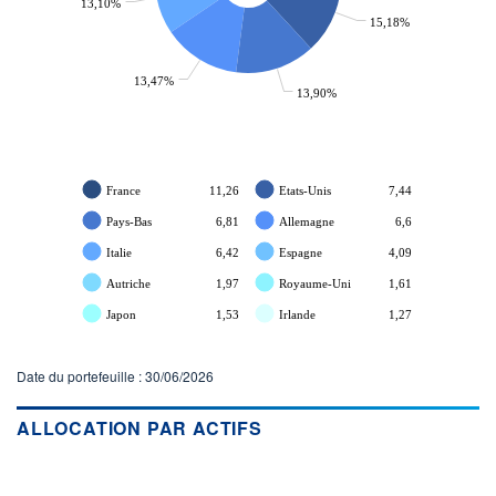
13,10%
ACTIF NET (EUR)
15,18%
554M / 31.07.26
NOTATION MORNINGSTAR ⁽¹⁾
13,47%
13,90%
RISQUE DU FONDS (SRI)
2
/7
France
11,26
Etats-Unis
7,44
+ PORTEFEUILLE
+ LISTE
Pays-Bas
6,81
Allemagne
6,6
Italie
6,42
Espagne
4,09
Autriche
1,97
Royaume-Uni
1,61
Japon
1,53
Irlande
1,27
Date du portefeuille : 30/06/2026
ALLOCATION PAR ACTIFS