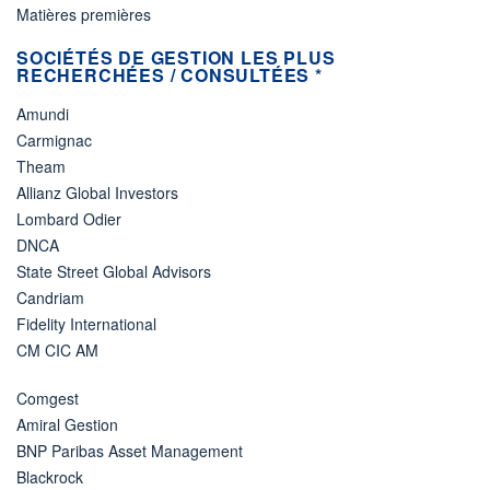
Matières premières
SOCIÉTÉS DE GESTION LES PLUS
RECHERCHÉES / CONSULTÉES *
Amundi
Carmignac
Theam
Allianz Global Investors
Lombard Odier
DNCA
State Street Global Advisors
Candriam
Fidelity International
CM CIC AM
Comgest
Amiral Gestion
BNP Paribas Asset Management
Blackrock