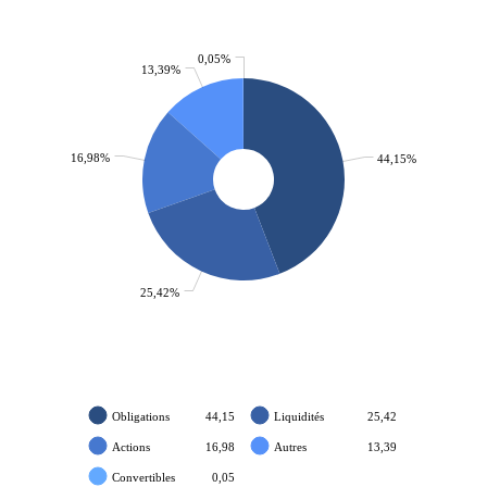
0,05%
13,39%
16,98%
44,15%
25,42%
Obligations
44,15
Liquidités
25,42
Actions
16,98
Autres
13,39
Convertibles
0,05