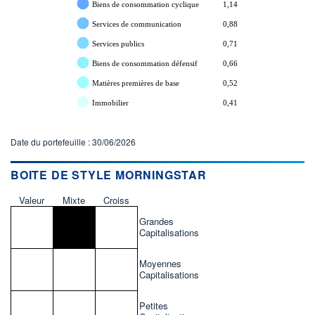
Biens de consommation cyclique
1,14
Services de communication
0,88
Services publics
0,71
Biens de consommation défensif
0,66
Matières premières de base
0,52
Immobilier
0,41
Date du portefeuille : 30/06/2026
BOITE DE STYLE MORNINGSTAR
Valeur
Mixte
Croiss
Grandes
Capitalisations
Moyennes
Capitalisations
Petites